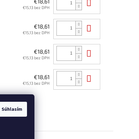
Do košíka
€18,61
€15,13 bez DPH
Do košíka
€18,61
€15,13 bez DPH
Do košíka
€18,61
€15,13 bez DPH
Do košíka
€18,61
€15,13 bez DPH
Súhlasím