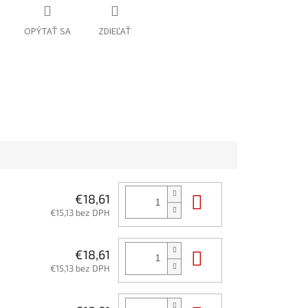
OPÝTAŤ SA
ZDIEĽAŤ
Do košíka
€18,61
€15,13 bez DPH
Do košíka
€18,61
€15,13 bez DPH