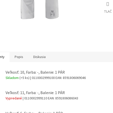
TLAČ
nty
Popis
Diskusia
Veľkosť: 10, Farba: -, Balenie: 1 PÁR
Skladom
(>5 ks)
| 0110002999100
EAN:
8591806069046
Veľkosť: 11, Farba: -, Balenie: 1 PÁR
Vypredané
| 0110002999110
EAN:
8591806086043