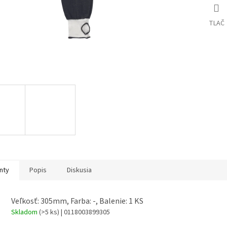
TLAČ
nty
Popis
Diskusia
Veľkosť: 305mm, Farba: -, Balenie: 1 KS
Skladom
(>5 ks)
| 0118003899305