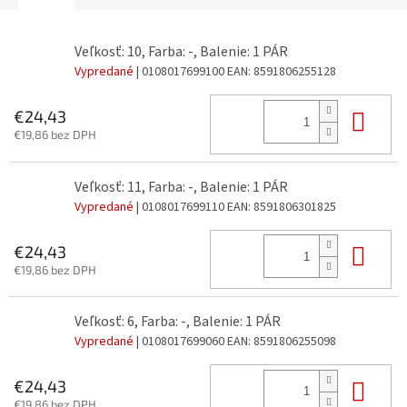
Veľkosť: 10, Farba: -, Balenie: 1 PÁR
Vypredané
| 0108017699100
EAN:
8591806255128
Do 
€24,43
€19,86 bez DPH
Veľkosť: 11, Farba: -, Balenie: 1 PÁR
Vypredané
| 0108017699110
EAN:
8591806301825
Do 
€24,43
€19,86 bez DPH
Veľkosť: 6, Farba: -, Balenie: 1 PÁR
Vypredané
| 0108017699060
EAN:
8591806255098
Do 
€24,43
€19,86 bez DPH