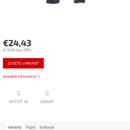
€24,43
€19,86 bez DPH
Jednotková
ZVOĽTE VARIANT
cena:
Detailné informácie
OPÝTAŤ SA
ZDIEĽAŤ
Varianty
Popis
Diskusia