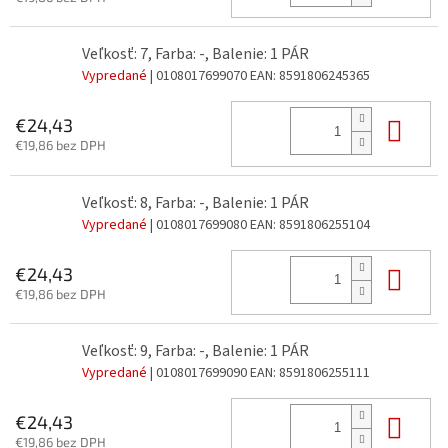
Veľkosť: 7, Farba: -, Balenie: 1 PÁR
Vypredané
| 0108017699070
EAN:
8591806245365
Do 
€24,43
€19,86 bez DPH
Veľkosť: 8, Farba: -, Balenie: 1 PÁR
Vypredané
| 0108017699080
EAN:
8591806255104
Do 
€24,43
€19,86 bez DPH
Veľkosť: 9, Farba: -, Balenie: 1 PÁR
Vypredané
| 0108017699090
EAN:
8591806255111
Do 
€24,43
€19,86 bez DPH