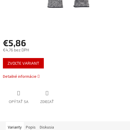
€5,86
€4,76 bez DPH
Jednotková
ZVOĽTE VARIANT
cena:
Detailné informácie
OPÝTAŤ SA
ZDIEĽAŤ
Varianty
Popis
Diskusia