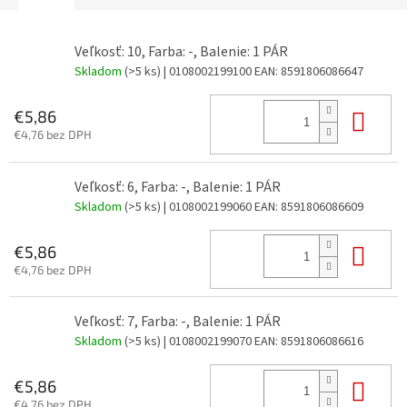
Veľkosť: 10, Farba: -, Balenie: 1 PÁR
Skladom
(>5 ks)
| 0108002199100
EAN:
8591806086647
Do 
€5,86
€4,76 bez DPH
Veľkosť: 6, Farba: -, Balenie: 1 PÁR
Skladom
(>5 ks)
| 0108002199060
EAN:
8591806086609
Do 
€5,86
€4,76 bez DPH
Veľkosť: 7, Farba: -, Balenie: 1 PÁR
Skladom
(>5 ks)
| 0108002199070
EAN:
8591806086616
Do 
€5,86
€4,76 bez DPH