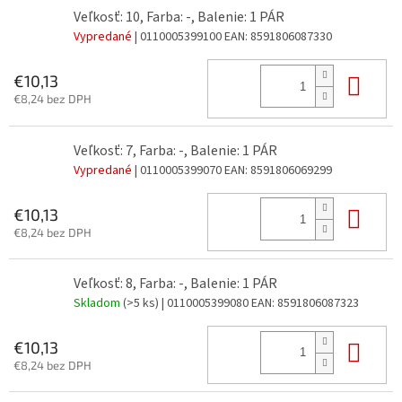
Veľkosť: 10, Farba: -, Balenie: 1 PÁR
Vypredané
| 0110005399100
EAN:
8591806087330
Do 
€10,13
€8,24 bez DPH
Veľkosť: 7, Farba: -, Balenie: 1 PÁR
Vypredané
| 0110005399070
EAN:
8591806069299
Do 
€10,13
€8,24 bez DPH
Veľkosť: 8, Farba: -, Balenie: 1 PÁR
Skladom
(>5 ks)
| 0110005399080
EAN:
8591806087323
Do 
€10,13
€8,24 bez DPH