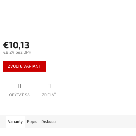
€10,13
€8,24 bez DPH
Jednotková
ZVOĽTE VARIANT
cena:
OPÝTAŤ SA
ZDIEĽAŤ
Varianty
Popis
Diskusia