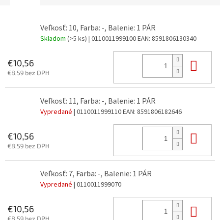
Veľkosť: 10, Farba: -, Balenie: 1 PÁR
Skladom
(>5 ks)
| 0110011999100
EAN:
8591806130340
Do 
€10,56
€8,59 bez DPH
Veľkosť: 11, Farba: -, Balenie: 1 PÁR
Vypredané
| 0110011999110
EAN:
8591806182646
Do 
€10,56
€8,59 bez DPH
Veľkosť: 7, Farba: -, Balenie: 1 PÁR
Vypredané
| 0110011999070
Do 
€10,56
€8,59 bez DPH