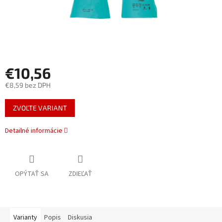
€10,56
€8,59 bez DPH
Jednotková
ZVOĽTE VARIANT
cena:
Detailné informácie
OPÝTAŤ SA
ZDIEĽAŤ
Varianty
Popis
Diskusia