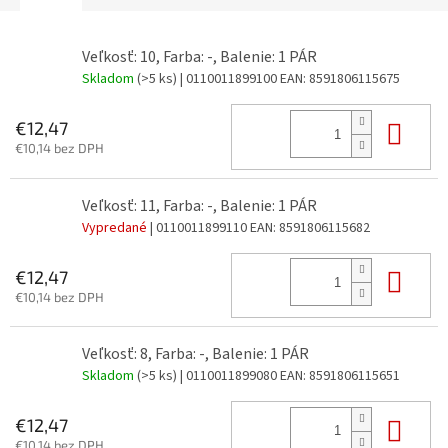
Veľkosť: 10, Farba: -, Balenie: 1 PÁR
Skladom
(>5 ks)
| 0110011899100
EAN:
8591806115675
Do 
€12,47
€10,14 bez DPH
Veľkosť: 11, Farba: -, Balenie: 1 PÁR
Vypredané
| 0110011899110
EAN:
8591806115682
Do 
€12,47
€10,14 bez DPH
Veľkosť: 8, Farba: -, Balenie: 1 PÁR
Skladom
(>5 ks)
| 0110011899080
EAN:
8591806115651
Do 
€12,47
€10,14 bez DPH