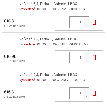
Veľkosť: 6,5, Farba: -, Balenie: 1 BOX
Vypredané
| 0109001399065
EAN:
8591806238435
Do 
€16,31
€13,26 bez DPH
Veľkosť: 7,5, Farba: -, Balenie: 1 BOX
Vypredané
| 0109001399075
EAN:
8591806238442
Do 
€16,96
€13,79 bez DPH
Veľkosť: 8,5, Farba: -, Balenie: 1 BOX
Vypredané
| 0109001399085
EAN:
76490001483
Do 
€16,31
€13,26 bez DPH