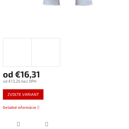
od
€16,31
od
€13,26
bez DPH
Jednotková
ZVOĽTE VARIANT
cena:
Detailné informácie