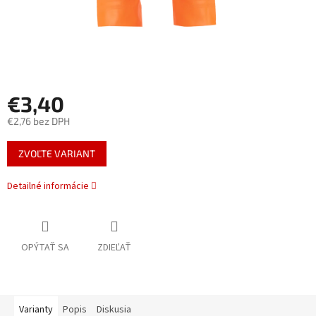
€3,40
€2,76 bez DPH
Jednotková
ZVOĽTE VARIANT
cena:
Detailné informácie
OPÝTAŤ SA
ZDIEĽAŤ
Varianty
Popis
Diskusia