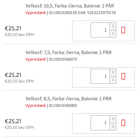
Veľkosť: 10,5, Farba: čierna, Balenie: 1 PÁR
Vypredané
| 0110016360105
EAN:
5010232975576
Do 
€25,21
€20,50 bez DPH
Veľkosť: 7,5, Farba: čierna, Balenie: 1 PÁR
Vypredané
| 0110016360075
Do 
€25,21
€20,50 bez DPH
Veľkosť: 8,5, Farba: čierna, Balenie: 1 PÁR
Vypredané
| 0110016360085
Do 
€25,21
€20,50 bez DPH