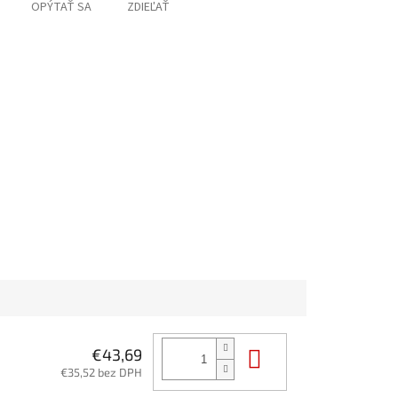
OPÝTAŤ SA
ZDIEĽAŤ
Do košíka
€43,69
€35,52 bez DPH