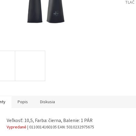
TLAČ
nty
Popis
Diskusia
Veľkosť: 10,5, Farba: čierna, Balenie: 1 PÁR
Vypredané
| 0110014160105
EAN:
5010232975675