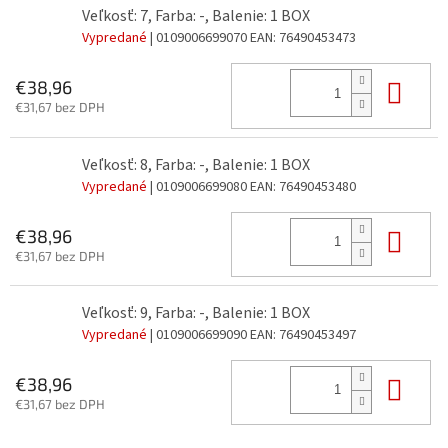
Veľkosť: 7, Farba: -, Balenie: 1 BOX
Vypredané
| 0109006699070
EAN:
76490453473
Do 
€38,96
€31,67 bez DPH
Veľkosť: 8, Farba: -, Balenie: 1 BOX
Vypredané
| 0109006699080
EAN:
76490453480
Do 
€38,96
€31,67 bez DPH
Veľkosť: 9, Farba: -, Balenie: 1 BOX
Vypredané
| 0109006699090
EAN:
76490453497
Do 
€38,96
€31,67 bez DPH