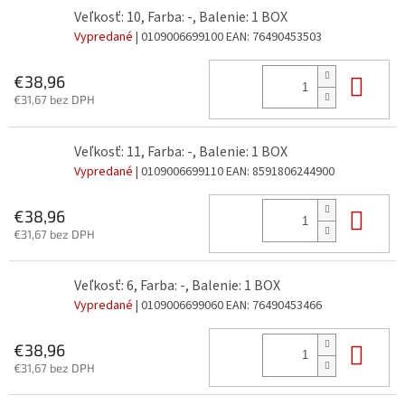
Veľkosť: 10, Farba: -, Balenie: 1 BOX
Vypredané
| 0109006699100
EAN:
76490453503
Do 
€38,96
€31,67 bez DPH
Veľkosť: 11, Farba: -, Balenie: 1 BOX
Vypredané
| 0109006699110
EAN:
8591806244900
Do 
€38,96
€31,67 bez DPH
Veľkosť: 6, Farba: -, Balenie: 1 BOX
Vypredané
| 0109006699060
EAN:
76490453466
Do 
€38,96
€31,67 bez DPH