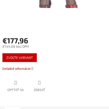
€177,96
€144,68 bez DPH
Jednotková
ZVOĽTE VARIANT
cena:
Detailné informácie
OPÝTAŤ SA
ZDIEĽAŤ