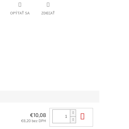
OPÝTAŤ SA
ZDIEĽAŤ
Do košíka
€10,08
€8,20 bez DPH