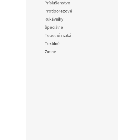
Príslušenstvo
Protiporezové
Rukávniky
Špeciálne
Tepelné riziká
Textilné
Zimné