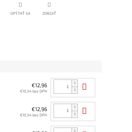
OPÝTAŤ SA
ZDIEĽAŤ
Do košíka
€12,96
€10,54 bez DPH
Do košíka
€12,96
€10,54 bez DPH