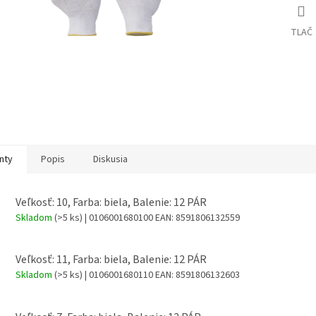
TLAČ
nty
Popis
Diskusia
Veľkosť: 10, Farba: biela, Balenie: 12 PÁR
Skladom
(>5 ks)
| 0106001680100
EAN:
8591806132559
Veľkosť: 11, Farba: biela, Balenie: 12 PÁR
Skladom
(>5 ks)
| 0106001680110
EAN:
8591806132603