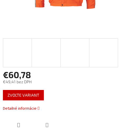
€60,78
€49,41 bez DPH
Jednotková
ZVOĽTE VARIANT
cena:
Detailné informácie