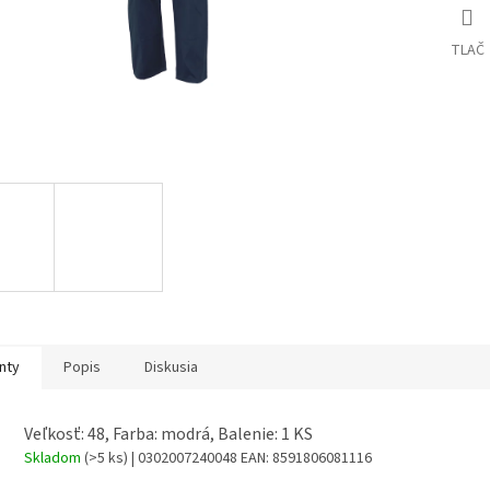
TLAČ
nty
Popis
Diskusia
Veľkosť: 48, Farba: modrá, Balenie: 1 KS
Skladom
(>5 ks)
| 0302007240048
EAN:
8591806081116