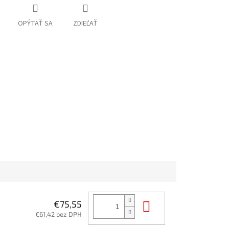
OPÝTAŤ SA
ZDIEĽAŤ
Do košíka
€75,55
€61,42 bez DPH