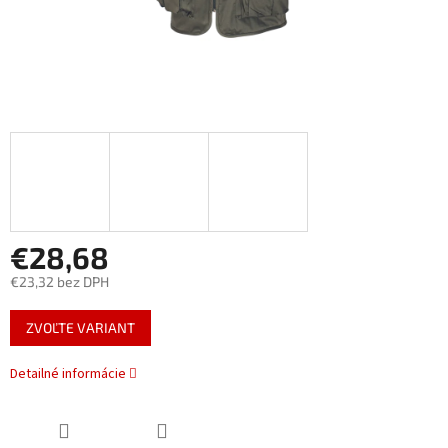
€28,68
€23,32 bez DPH
Jednotková
ZVOĽTE VARIANT
cena:
Detailné informácie