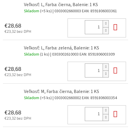
Veľkosť: L, Farba: čierna, Balenie: 1 KS
Skladom
(>5 ks)
| 0303002660003
EAN:
8591806003361
Do 
€28,68
€23,32 bez DPH
Veľkosť: L, Farba: zelená, Balenie: 1 KS
Skladom
(1 ks)
| 0303002610003
EAN:
8591806003309
Do 
€28,68
€23,32 bez DPH
Veľkosť: M, Farba: čierna, Balenie: 1 KS
Skladom
(>5 ks)
| 0303002660002
EAN:
8591806003354
Do 
€28,68
€23,32 bez DPH