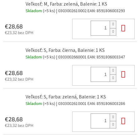
Veľkosť: M, Farba: zelená, Balenie: 1 KS
Skladom
(>5 ks)
| 0303002610002
EAN:
8591806003293
Do 
€28,68
€23,32 bez DPH
Veľkosť: S, Farba: čierna, Balenie: 1 KS
Skladom
(>5 ks)
| 0303002660001
EAN:
8591806003347
Do 
€28,68
€23,32 bez DPH
Veľkosť: S, Farba: zelená, Balenie: 1 KS
Skladom
(>5 ks)
| 0303002610001
EAN:
8591806003286
Do 
€28,68
€23,32 bez DPH