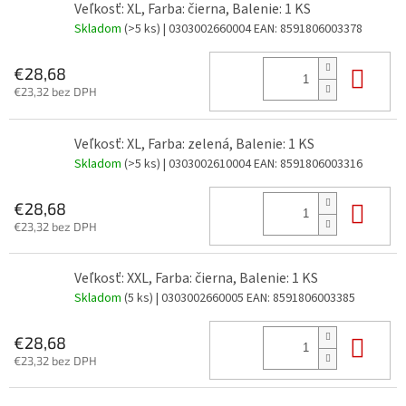
Veľkosť: XL, Farba: čierna, Balenie: 1 KS
Skladom
(>5 ks)
| 0303002660004
EAN:
8591806003378
Do 
€28,68
€23,32 bez DPH
Veľkosť: XL, Farba: zelená, Balenie: 1 KS
Skladom
(>5 ks)
| 0303002610004
EAN:
8591806003316
Do 
€28,68
€23,32 bez DPH
Veľkosť: XXL, Farba: čierna, Balenie: 1 KS
Skladom
(5 ks)
| 0303002660005
EAN:
8591806003385
Do 
€28,68
€23,32 bez DPH