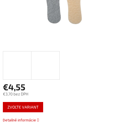
€4,55
€3,70 bez DPH
Jednotková
ZVOĽTE VARIANT
cena:
Detailné informácie