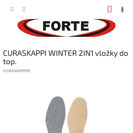
Prejsť
NÁKUP
na
obsah
KOŠÍK
CURASKAPPI WINTER 2IN1 vložky do
top.
0208006499999