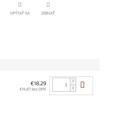
OPÝTAŤ SA
ZDIEĽAŤ
Do košíka
€18,29
€14,87 bez DPH