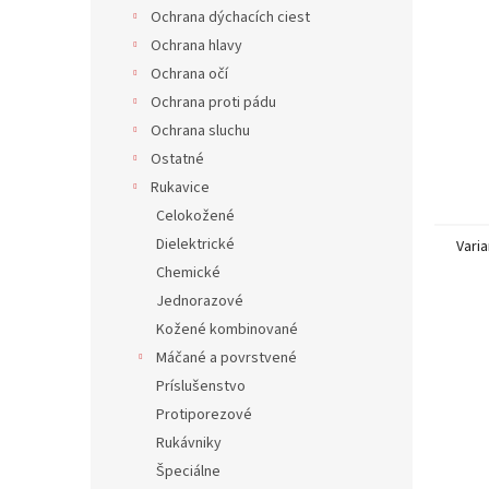
Ochrana dýchacích ciest
Ochrana hlavy
Ochrana očí
Ochrana proti pádu
Ochrana sluchu
Ostatné
Rukavice
Celokožené
Dielektrické
Varia
Chemické
Jednorazové
Kožené kombinované
Máčané a povrstvené
Príslušenstvo
Protiporezové
Rukávniky
Špeciálne