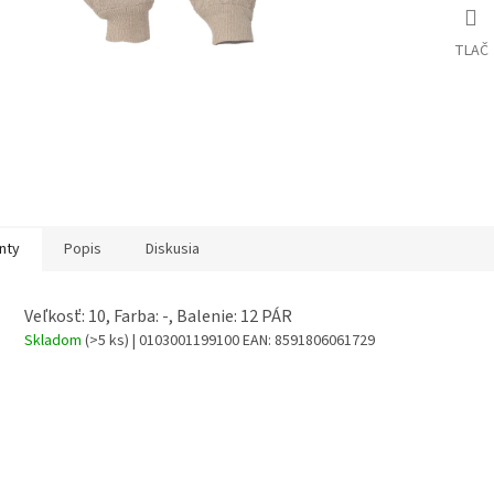
TLAČ
nty
Popis
Diskusia
Veľkosť: 10, Farba: -, Balenie: 12 PÁR
Skladom
(>5 ks)
| 0103001199100
EAN:
8591806061729