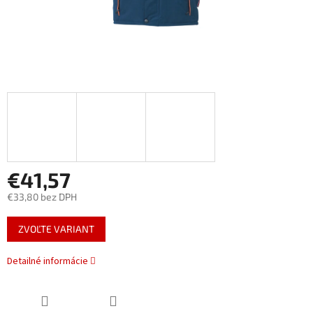
€41,57
€33,80 bez DPH
Jednotková
ZVOĽTE VARIANT
cena:
Detailné informácie