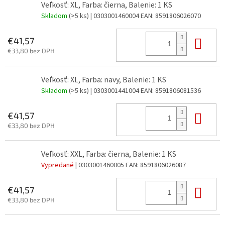
Veľkosť: XL, Farba: čierna, Balenie: 1 KS
Skladom
(>5 ks)
| 0303001460004
EAN:
8591806026070
Do 
€41,57
€33,80 bez DPH
Veľkosť: XL, Farba: navy, Balenie: 1 KS
Skladom
(>5 ks)
| 0303001441004
EAN:
8591806081536
Do 
€41,57
€33,80 bez DPH
Veľkosť: XXL, Farba: čierna, Balenie: 1 KS
Vypredané
| 0303001460005
EAN:
8591806026087
Do 
€41,57
€33,80 bez DPH