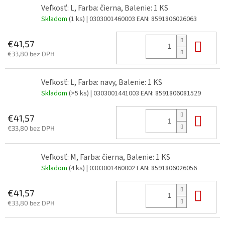
Veľkosť: L, Farba: čierna, Balenie: 1 KS
Skladom
(1 ks)
| 0303001460003
EAN:
8591806026063
Do 
€41,57
€33,80 bez DPH
Veľkosť: L, Farba: navy, Balenie: 1 KS
Skladom
(>5 ks)
| 0303001441003
EAN:
8591806081529
Do 
€41,57
€33,80 bez DPH
Veľkosť: M, Farba: čierna, Balenie: 1 KS
Skladom
(4 ks)
| 0303001460002
EAN:
8591806026056
Do 
€41,57
€33,80 bez DPH