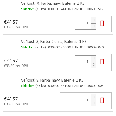
Veľkosť: M, Farba: navy, Balenie: 1 KS
Skladom
(>5 ks)
| 0303001441002
EAN:
8591806081512
Do 
€41,57
€33,80 bez DPH
Veľkosť: S, Farba: čierna, Balenie: 1 KS
Skladom
(>5 ks)
| 0303001460001
EAN:
8591806026049
Do 
€41,57
€33,80 bez DPH
Veľkosť: S, Farba: navy, Balenie: 1 KS
Skladom
(>5 ks)
| 0303001441001
EAN:
8591806081505
Do 
€41,57
€33,80 bez DPH