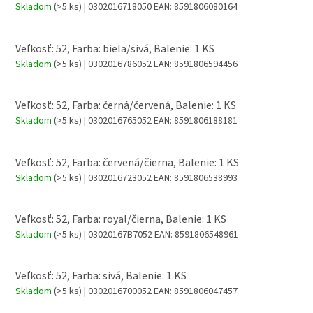
Skladom
(>5 ks)
| 0302016718050
EAN:
8591806080164
Veľkosť: 52, Farba: biela/sivá, Balenie: 1 KS
Skladom
(>5 ks)
| 0302016786052
EAN:
8591806594456
Veľkosť: 52, Farba: černá/červená, Balenie: 1 KS
Skladom
(>5 ks)
| 0302016765052
EAN:
8591806188181
Veľkosť: 52, Farba: červená/čierna, Balenie: 1 KS
Skladom
(>5 ks)
| 0302016723052
EAN:
8591806538993
Veľkosť: 52, Farba: royal/čierna, Balenie: 1 KS
Skladom
(>5 ks)
| 03020167B7052
EAN:
8591806548961
Veľkosť: 52, Farba: sivá, Balenie: 1 KS
Skladom
(>5 ks)
| 0302016700052
EAN:
8591806047457