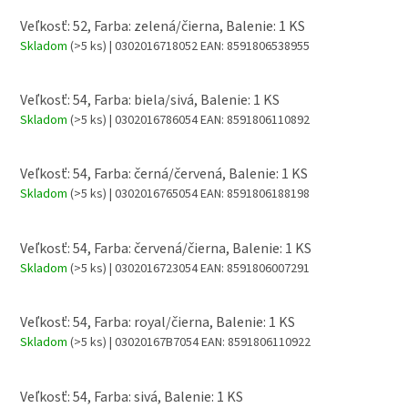
Veľkosť: 52, Farba: zelená/čierna, Balenie: 1 KS
Skladom
(>5 ks)
| 0302016718052
EAN:
8591806538955
Veľkosť: 54, Farba: biela/sivá, Balenie: 1 KS
Skladom
(>5 ks)
| 0302016786054
EAN:
8591806110892
Veľkosť: 54, Farba: černá/červená, Balenie: 1 KS
Skladom
(>5 ks)
| 0302016765054
EAN:
8591806188198
Veľkosť: 54, Farba: červená/čierna, Balenie: 1 KS
Skladom
(>5 ks)
| 0302016723054
EAN:
8591806007291
Veľkosť: 54, Farba: royal/čierna, Balenie: 1 KS
Skladom
(>5 ks)
| 03020167B7054
EAN:
8591806110922
Veľkosť: 54, Farba: sivá, Balenie: 1 KS