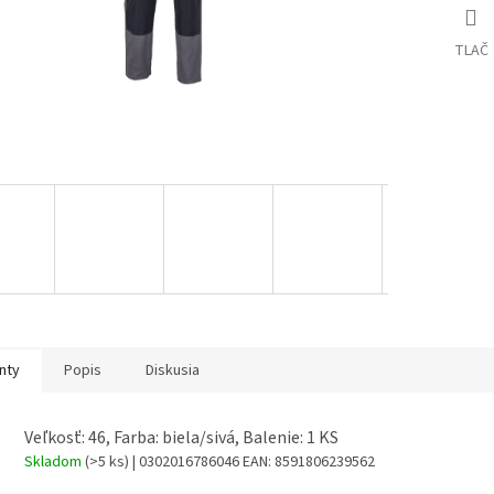
TLAČ
nty
Popis
Diskusia
Veľkosť: 46, Farba: biela/sivá, Balenie: 1 KS
Skladom
(>5 ks)
| 0302016786046
EAN:
8591806239562