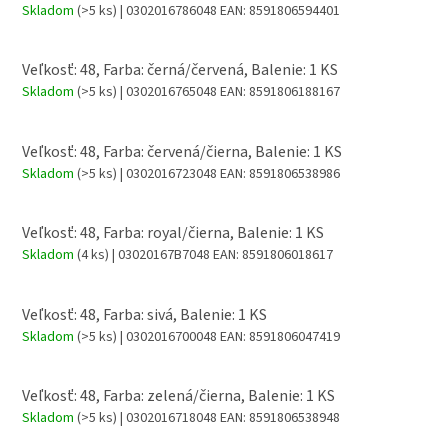
Skladom
(>5 ks)
| 0302016786048
EAN:
8591806594401
Veľkosť: 48, Farba: černá/červená, Balenie: 1 KS
Skladom
(>5 ks)
| 0302016765048
EAN:
8591806188167
Veľkosť: 48, Farba: červená/čierna, Balenie: 1 KS
Skladom
(>5 ks)
| 0302016723048
EAN:
8591806538986
Veľkosť: 48, Farba: royal/čierna, Balenie: 1 KS
Skladom
(4 ks)
| 03020167B7048
EAN:
8591806018617
Veľkosť: 48, Farba: sivá, Balenie: 1 KS
Skladom
(>5 ks)
| 0302016700048
EAN:
8591806047419
Veľkosť: 48, Farba: zelená/čierna, Balenie: 1 KS
Skladom
(>5 ks)
| 0302016718048
EAN:
8591806538948