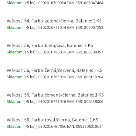
Skladom
(>5 ks)
| 0302016700054
EAN:
8591806047464
Veľkosť: 54, Farba: zelená/čierna, Balenie: 1 KS
Skladom
(>5 ks)
| 0302016718054
EAN:
8591806007253
Veľkosť: 56, Farba: biela/sivá, Balenie: 1 KS
Skladom
(>5 ks)
| 0302016786056
EAN:
8591806594357
Veľkosť: 56, Farba: černá/červená, Balenie: 1 KS
Skladom
(>5 ks)
| 0302016765056
EAN:
8591806188204
Veľkosť: 56, Farba: červená/čierna, Balenie: 1 KS
Skladom
(>5 ks)
| 0302016723056
EAN:
8591806539006
Veľkosť: 56, Farba: royal/čierna, Balenie: 1 KS
Skladom
(>5 ks)
| 03020167B7056
EAN:
8591806018624