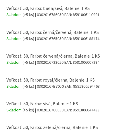
Veľkosť: 50, Farba: biela/sivá, Balenie: 1 KS
Skladom
(>5 ks)
| 0302016786050
EAN:
8591806110991
Veľkosť: 50, Farba: černá/červená, Balenie: 1 KS
Skladom
(>5 ks)
| 0302016765050
EAN:
8591806188174
Veľkosť: 50, Farba: červená/čierna, Balenie: 1 KS
Skladom
(>5 ks)
| 0302016723050
EAN:
8591806007284
Veľkosť: 50, Farba: royal/čierna, Balenie: 1 KS
Skladom
(>5 ks)
| 03020167B7050
EAN:
8591806594463
Veľkosť: 50, Farba: sivá, Balenie: 1 KS
Skladom
(>5 ks)
| 0302016700050
EAN:
8591806047433
Veľkosť: 50, Farba: zelená/čierna, Balenie: 1 KS