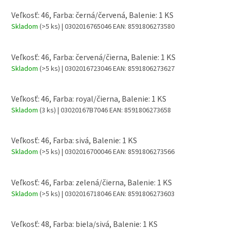
Veľkosť: 46, Farba: černá/červená, Balenie: 1 KS
Skladom
(>5 ks)
| 0302016765046
EAN:
8591806273580
Veľkosť: 46, Farba: červená/čierna, Balenie: 1 KS
Skladom
(>5 ks)
| 0302016723046
EAN:
8591806273627
Veľkosť: 46, Farba: royal/čierna, Balenie: 1 KS
Skladom
(3 ks)
| 03020167B7046
EAN:
8591806273658
Veľkosť: 46, Farba: sivá, Balenie: 1 KS
Skladom
(>5 ks)
| 0302016700046
EAN:
8591806273566
Veľkosť: 46, Farba: zelená/čierna, Balenie: 1 KS
Skladom
(>5 ks)
| 0302016718046
EAN:
8591806273603
Veľkosť: 48, Farba: biela/sivá, Balenie: 1 KS