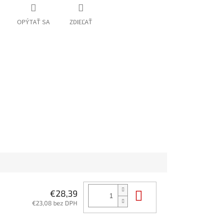
OPÝTAŤ SA
ZDIEĽAŤ
Do košíka
€28,39
€23,08 bez DPH