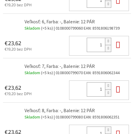
€19,20 bez DPH
Veľkosť: 6, Farba: -, Balenie: 12 PÁR
Skladom
(>5 ks)
| 0108000799060
EAN:
8591806198739
Do 
€23,62
€19,20 bez DPH
Veľkosť: 7, Farba: -, Balenie: 12 PÁR
Skladom
(>5 ks)
| 0108000799070
EAN:
8591806062344
Do 
€23,62
€19,20 bez DPH
Veľkosť: 8, Farba: -, Balenie: 12 PÁR
Skladom
(>5 ks)
| 0108000799080
EAN:
8591806062351
Do 
€23,62