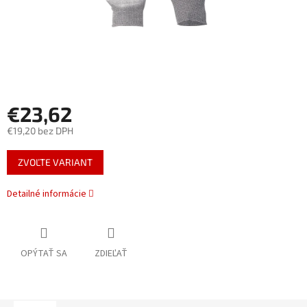
€23,62
€19,20 bez DPH
Jednotková
ZVOĽTE VARIANT
cena:
Detailné informácie
OPÝTAŤ SA
ZDIEĽAŤ