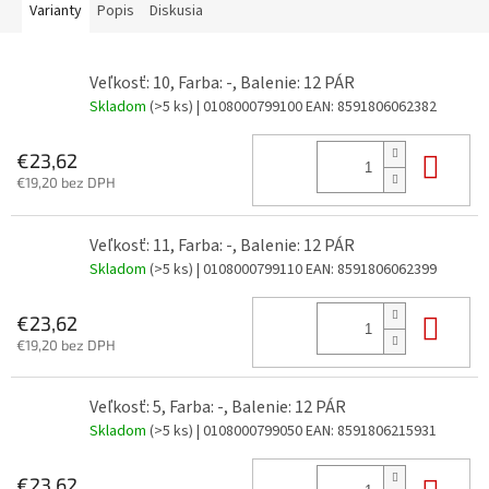
Varianty
Popis
Diskusia
Veľkosť: 10, Farba: -, Balenie: 12 PÁR
Skladom
(>5 ks)
| 0108000799100
EAN:
8591806062382
Do 
€23,62
€19,20 bez DPH
Veľkosť: 11, Farba: -, Balenie: 12 PÁR
Skladom
(>5 ks)
| 0108000799110
EAN:
8591806062399
Do 
€23,62
€19,20 bez DPH
Veľkosť: 5, Farba: -, Balenie: 12 PÁR
Skladom
(>5 ks)
| 0108000799050
EAN:
8591806215931
Do 
€23,62