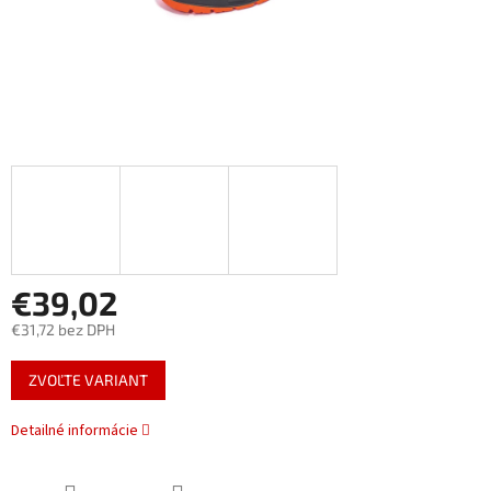
€39,02
€31,72 bez DPH
Jednotková
ZVOĽTE VARIANT
cena:
Detailné informácie