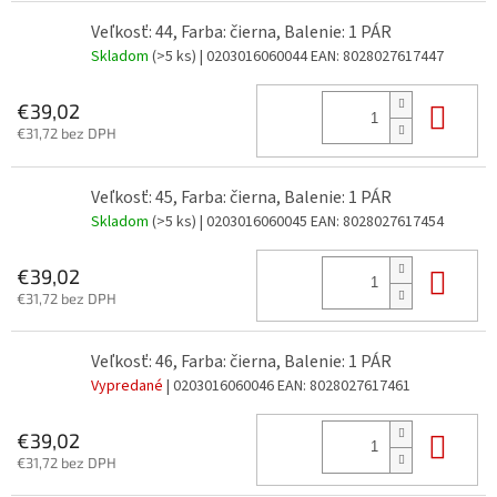
Veľkosť: 44, Farba: čierna, Balenie: 1 PÁR
Skladom
(>5 ks)
| 0203016060044
EAN:
8028027617447
Do 
€39,02
€31,72 bez DPH
Veľkosť: 45, Farba: čierna, Balenie: 1 PÁR
Skladom
(>5 ks)
| 0203016060045
EAN:
8028027617454
Do 
€39,02
€31,72 bez DPH
Veľkosť: 46, Farba: čierna, Balenie: 1 PÁR
Vypredané
| 0203016060046
EAN:
8028027617461
Do 
€39,02
€31,72 bez DPH