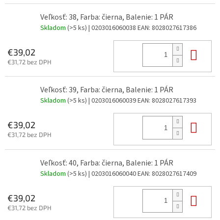
Veľkosť: 38, Farba: čierna, Balenie: 1 PÁR
Skladom
(>5 ks)
| 0203016060038
EAN:
8028027617386
Do 
€39,02
€31,72 bez DPH
Veľkosť: 39, Farba: čierna, Balenie: 1 PÁR
Skladom
(>5 ks)
| 0203016060039
EAN:
8028027617393
Do 
€39,02
€31,72 bez DPH
Veľkosť: 40, Farba: čierna, Balenie: 1 PÁR
Skladom
(>5 ks)
| 0203016060040
EAN:
8028027617409
Do 
€39,02
€31,72 bez DPH