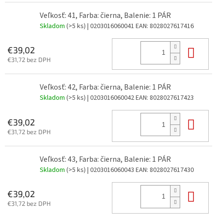
Veľkosť: 41, Farba: čierna, Balenie: 1 PÁR
Skladom
(>5 ks)
| 0203016060041
EAN:
8028027617416
Do 
€39,02
€31,72 bez DPH
Veľkosť: 42, Farba: čierna, Balenie: 1 PÁR
Skladom
(>5 ks)
| 0203016060042
EAN:
8028027617423
Do 
€39,02
€31,72 bez DPH
Veľkosť: 43, Farba: čierna, Balenie: 1 PÁR
Skladom
(>5 ks)
| 0203016060043
EAN:
8028027617430
Do 
€39,02
€31,72 bez DPH