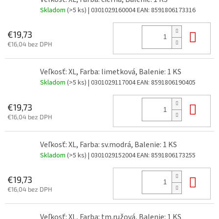
Skladom
(>5 ks)
| 0301029160004
EAN:
8591806173316
Do 
€19,73
€16,04 bez DPH
Veľkosť: XL, Farba: limetková, Balenie: 1 KS
Skladom
(>5 ks)
| 0301029117004
EAN:
8591806190405
Do 
€19,73
€16,04 bez DPH
Veľkosť: XL, Farba: sv.modrá, Balenie: 1 KS
Skladom
(>5 ks)
| 0301029152004
EAN:
8591806173255
Do 
€19,73
€16,04 bez DPH
Veľkosť: XL, Farba: tm.ružová, Balenie: 1 KS