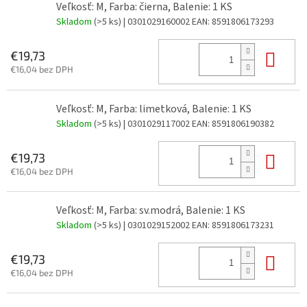
Veľkosť: M, Farba: čierna, Balenie: 1 KS
Skladom
(>5 ks)
| 0301029160002
EAN:
8591806173293
Do 
€19,73
€16,04 bez DPH
Veľkosť: M, Farba: limetková, Balenie: 1 KS
Skladom
(>5 ks)
| 0301029117002
EAN:
8591806190382
Do 
€19,73
€16,04 bez DPH
Veľkosť: M, Farba: sv.modrá, Balenie: 1 KS
Skladom
(>5 ks)
| 0301029152002
EAN:
8591806173231
Do 
€19,73
€16,04 bez DPH