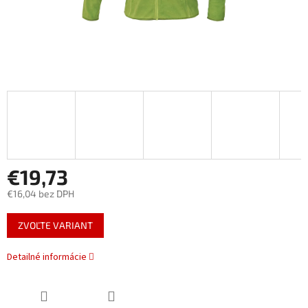
€19,73
€16,04 bez DPH
Jednotková
ZVOĽTE VARIANT
cena:
Detailné informácie