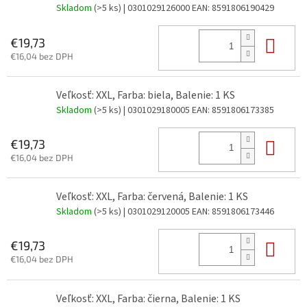
Skladom
(>5 ks)
| 0301029126000
EAN:
8591806190429
Do 
€19,73
€16,04 bez DPH
Veľkosť: XXL, Farba: biela, Balenie: 1 KS
Skladom
(>5 ks)
| 0301029180005
EAN:
8591806173385
Do 
€19,73
€16,04 bez DPH
Veľkosť: XXL, Farba: červená, Balenie: 1 KS
Skladom
(>5 ks)
| 0301029120005
EAN:
8591806173446
Do 
€19,73
€16,04 bez DPH
Veľkosť: XXL, Farba: čierna, Balenie: 1 KS