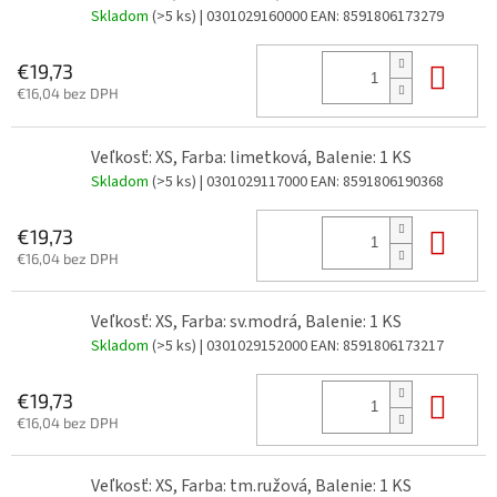
Skladom
(>5 ks)
| 0301029160000
EAN:
8591806173279
Do 
€19,73
€16,04 bez DPH
Veľkosť: XS, Farba: limetková, Balenie: 1 KS
Skladom
(>5 ks)
| 0301029117000
EAN:
8591806190368
Do 
€19,73
€16,04 bez DPH
Veľkosť: XS, Farba: sv.modrá, Balenie: 1 KS
Skladom
(>5 ks)
| 0301029152000
EAN:
8591806173217
Do 
€19,73
€16,04 bez DPH
Veľkosť: XS, Farba: tm.ružová, Balenie: 1 KS