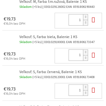
Veľkosť: M, Farba: tm.ružová, Balenie: 1 KS
Skladom
(>5 ks)
| 0301029126002
EAN:
8591806190443
Do 
€19,73
€16,04 bez DPH
Veľkosť: S, Farba: biela, Balenie: 1 KS
Skladom
(>5 ks)
| 0301029180001
EAN:
8591806173347
Do 
€19,73
€16,04 bez DPH
Veľkosť: S, Farba: červená, Balenie: 1 KS
Skladom
(>5 ks)
| 0301029120001
EAN:
8591806173408
Do 
€19,73
€16,04 bez DPH