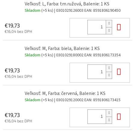
Veľkosť: L, Farba: tm.ružová, Balenie: 1 KS
Skladom
(>5 ks)
| 0301029126003
EAN:
8591806190450
Do 
€19,73
€16,04 bez DPH
Veľkosť: M, Farba: biela, Balenie: 1 KS
Skladom
(>5 ks)
| 0301029180002
EAN:
8591806173354
Do 
€19,73
€16,04 bez DPH
Veľkosť: M, Farba: červená, Balenie: 1 KS
Skladom
(>5 ks)
| 0301029120002
EAN:
8591806173415
Do 
€19,73
€16,04 bez DPH