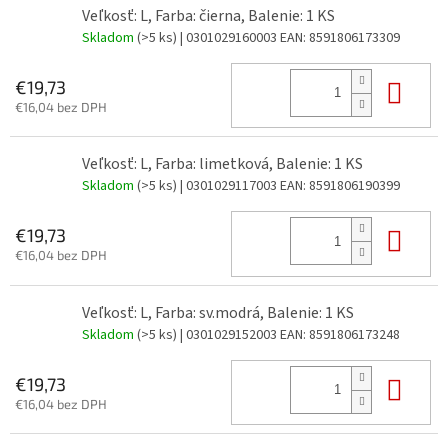
Veľkosť: L, Farba: čierna, Balenie: 1 KS
Skladom
(>5 ks)
| 0301029160003
EAN:
8591806173309
Do 
€19,73
€16,04 bez DPH
Veľkosť: L, Farba: limetková, Balenie: 1 KS
Skladom
(>5 ks)
| 0301029117003
EAN:
8591806190399
Do 
€19,73
€16,04 bez DPH
Veľkosť: L, Farba: sv.modrá, Balenie: 1 KS
Skladom
(>5 ks)
| 0301029152003
EAN:
8591806173248
Do 
€19,73
€16,04 bez DPH