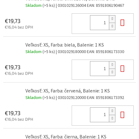
Skladom
(>5 ks)
| 0301029126004
EAN:
8591806190467
Do 
€19,73
€16,04 bez DPH
Veľkosť: XS, Farba: biela, Balenie: 1 KS
Skladom
(>5 ks)
| 0301029180000
EAN:
8591806173330
Do 
€19,73
€16,04 bez DPH
Veľkosť: XS, Farba: červená, Balenie: 1 KS
Skladom
(>5 ks)
| 0301029120000
EAN:
8591806173392
Do 
€19,73
€16,04 bez DPH
Veľkosť: XS, Farba: čierna, Balenie: 1 KS