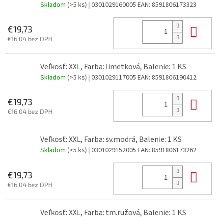
Skladom
(>5 ks)
| 0301029160005
EAN:
8591806173323
Do 
€19,73
€16,04 bez DPH
Veľkosť: XXL, Farba: limetková, Balenie: 1 KS
Skladom
(>5 ks)
| 0301029117005
EAN:
8591806190412
Do 
€19,73
€16,04 bez DPH
Veľkosť: XXL, Farba: sv.modrá, Balenie: 1 KS
Skladom
(>5 ks)
| 0301029152005
EAN:
8591806173262
Do 
€19,73
€16,04 bez DPH
Veľkosť: XXL, Farba: tm.ružová, Balenie: 1 KS