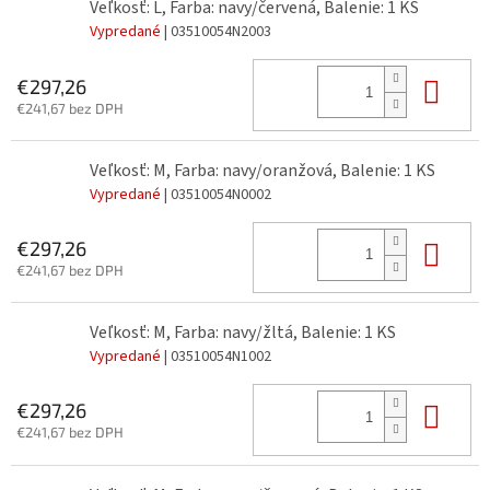
Veľkosť: L, Farba: navy/červená, Balenie: 1 KS
Vypredané
| 03510054N2003
Do 
€297,26
€241,67 bez DPH
Veľkosť: M, Farba: navy/oranžová, Balenie: 1 KS
Vypredané
| 03510054N0002
Do 
€297,26
€241,67 bez DPH
Veľkosť: M, Farba: navy/žltá, Balenie: 1 KS
Vypredané
| 03510054N1002
Do 
€297,26
€241,67 bez DPH