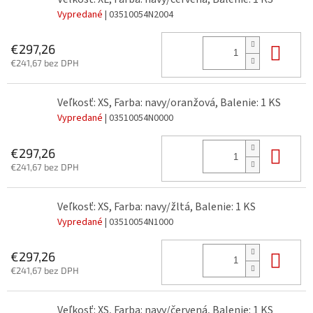
Vypredané
| 03510054N2004
Do 
€297,26
€241,67 bez DPH
Veľkosť: XS, Farba: navy/oranžová, Balenie: 1 KS
Vypredané
| 03510054N0000
Do 
€297,26
€241,67 bez DPH
Veľkosť: XS, Farba: navy/žltá, Balenie: 1 KS
Vypredané
| 03510054N1000
Do 
€297,26
€241,67 bez DPH
Veľkosť: XS, Farba: navy/červená, Balenie: 1 KS