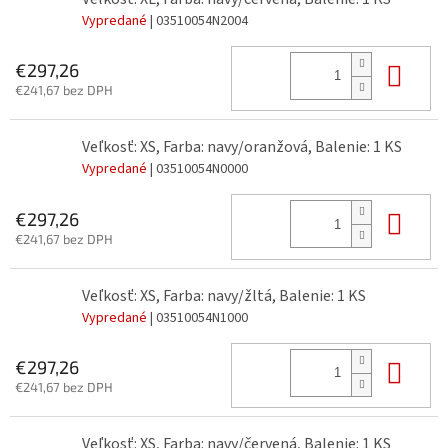
Vypredané
| 03510054N2004
Do 
€297,26
€241,67 bez DPH
Veľkosť: XS, Farba: navy/oranžová, Balenie: 1 KS
Vypredané
| 03510054N0000
Do 
€297,26
€241,67 bez DPH
Veľkosť: XS, Farba: navy/žltá, Balenie: 1 KS
Vypredané
| 03510054N1000
Do 
€297,26
€241,67 bez DPH
Veľkosť: XS, Farba: navy/červená, Balenie: 1 KS