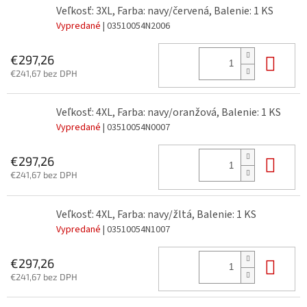
Veľkosť: 3XL, Farba: navy/červená, Balenie: 1 KS
Vypredané
| 03510054N2006
Do 
€297,26
€241,67 bez DPH
Veľkosť: 4XL, Farba: navy/oranžová, Balenie: 1 KS
Vypredané
| 03510054N0007
Do 
€297,26
€241,67 bez DPH
Veľkosť: 4XL, Farba: navy/žltá, Balenie: 1 KS
Vypredané
| 03510054N1007
Do 
€297,26
€241,67 bez DPH