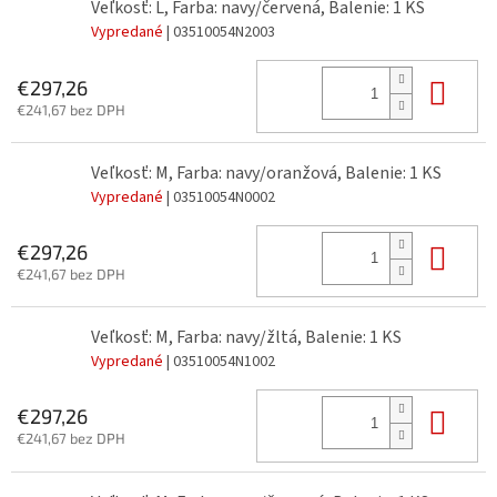
Veľkosť: L, Farba: navy/červená, Balenie: 1 KS
Vypredané
| 03510054N2003
Do 
€297,26
€241,67 bez DPH
Veľkosť: M, Farba: navy/oranžová, Balenie: 1 KS
Vypredané
| 03510054N0002
Do 
€297,26
€241,67 bez DPH
Veľkosť: M, Farba: navy/žltá, Balenie: 1 KS
Vypredané
| 03510054N1002
Do 
€297,26
€241,67 bez DPH