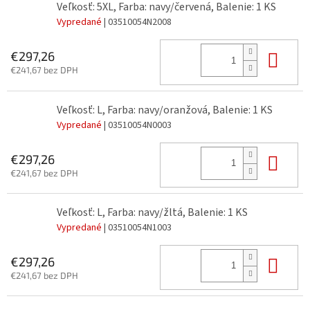
Veľkosť: 5XL, Farba: navy/červená, Balenie: 1 KS
Vypredané
| 03510054N2008
Do 
€297,26
€241,67 bez DPH
Veľkosť: L, Farba: navy/oranžová, Balenie: 1 KS
Vypredané
| 03510054N0003
Do 
€297,26
€241,67 bez DPH
Veľkosť: L, Farba: navy/žltá, Balenie: 1 KS
Vypredané
| 03510054N1003
Do 
€297,26
€241,67 bez DPH