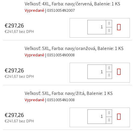
Veľkosť: 4XL, Farba: navy/červená, Balenie: 1 KS
Vypredané
| 03510054N2007
Do 
€297,26
€241,67 bez DPH
Veľkosť: 5XL, Farba: navy/oranžová, Balenie: 1 KS
Vypredané
| 03510054N0008
Do 
€297,26
€241,67 bez DPH
Veľkosť: 5XL, Farba: navy/žltá, Balenie: 1 KS
Vypredané
| 03510054N1008
Do 
€297,26
€241,67 bez DPH