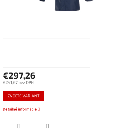
€297,26
€241,67 bez DPH
Jednotková
ZVOĽTE VARIANT
cena:
Detailné informácie