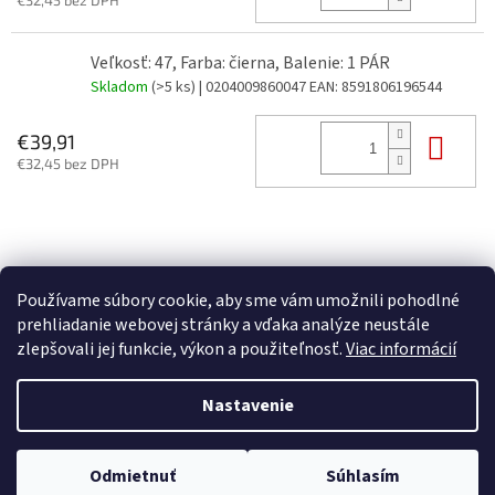
€32,45 bez DPH
Veľkosť: 47, Farba: čierna, Balenie: 1 PÁR
Skladom
(>5 ks)
| 0204009860047
EAN:
8591806196544
Do 
€39,91
€32,45 bez DPH
Z
á
p
Používame súbory cookie, aby sme vám umožnili pohodlné
ä
prehliadanie webovej stránky a vďaka analýze neustále
t
zlepšovali jej funkcie, výkon a použiteľnosť.
Viac informácií
i
Vytvoril Shoptet
e
Nastavenie
Copyright 2026
FORTE spol. s r.o.
. Všetky práva vyhradené.
Upraviť
Odmietnuť
Súhlasím
nastavenie cookies