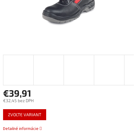
€39,91
€32,45 bez DPH
Jednotková
ZVOĽTE VARIANT
cena:
Detailné informácie