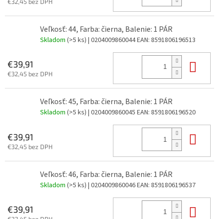
€32,45 bez DPH
Veľkosť: 44, Farba: čierna, Balenie: 1 PÁR
Skladom
(>5 ks)
| 0204009860044
EAN:
8591806196513
Do 
€39,91
€32,45 bez DPH
Veľkosť: 45, Farba: čierna, Balenie: 1 PÁR
Skladom
(>5 ks)
| 0204009860045
EAN:
8591806196520
Do 
€39,91
€32,45 bez DPH
Veľkosť: 46, Farba: čierna, Balenie: 1 PÁR
Skladom
(>5 ks)
| 0204009860046
EAN:
8591806196537
Do 
€39,91