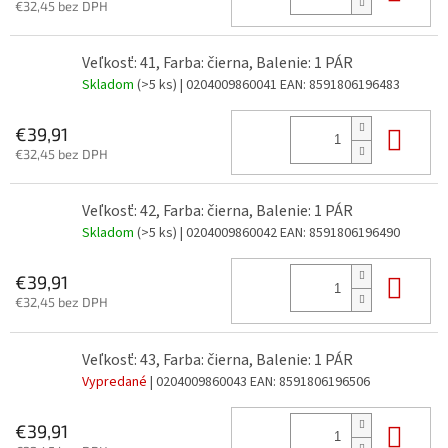
€32,45 bez DPH
Veľkosť: 41, Farba: čierna, Balenie: 1 PÁR
Skladom
(>5 ks)
| 0204009860041
EAN:
8591806196483
Do 
€39,91
€32,45 bez DPH
Veľkosť: 42, Farba: čierna, Balenie: 1 PÁR
Skladom
(>5 ks)
| 0204009860042
EAN:
8591806196490
Do 
€39,91
€32,45 bez DPH
Veľkosť: 43, Farba: čierna, Balenie: 1 PÁR
Vypredané
| 0204009860043
EAN:
8591806196506
Do 
€39,91