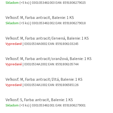
Skladom
(>5 ks)
| 0301053461003
EAN:
8591806279025
Veľkosť: M, Farba: antracit, Balenie: 1 KS
Skladom
(>5 ks)
| 0301053461002
EAN:
8591806279018
Veľkosť: M, Farba: antracit/červená, Balenie: 1 KS
Vypredané
| 03010534A0002
EAN:
8591806103245
Veľkosť: M, Farba: antracit/oranžová, Balenie: 1 KS
Vypredané
| 03010534A2002
EAN:
8591806105744
Veľkosť: M, Farba: antracit/žltá, Balenie: 1 KS
Vypredané
| 03010534A1002
EAN:
8591806585126
Veľkosť: S, Farba: antracit, Balenie: 1 KS
Skladom
(>5 ks)
| 0301053461001
EAN:
8591806279001