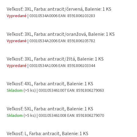
Veľkosť: 3XL, Farba: antracit/červená, Balenie: 1 KS
Vypredané
| 03010534A0006
EAN:
8591806103283
Veľkosť: 3XL, Farba: antracit/oranžová, Balenie: 1 KS
Vypredané
| 03010534A2006
EAN:
8591806105782
Veľkosť: 3XL, Farba: antracit/žltá, Balenie: 1 KS
Vypredané
| 03010534A1006
EAN:
8591806103344
Veľkosť: 4XL, Farba: antracit, Balenie: 1 KS
Skladom
(>5 ks)
| 0301053461007
EAN:
8591806279063
Veľkosť: 5XL, Farba: antracit, Balenie: 1 KS
Skladom
(>5 ks)
| 0301053461008
EAN:
8591806279070
Veľkosť: L, Farba: antracit, Balenie: 1 KS