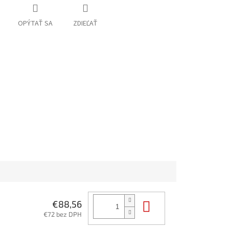
OPÝTAŤ SA
ZDIEĽAŤ
Do košíka
€88,56
€72 bez DPH