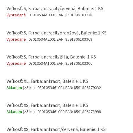
Veľkosť: S, Farba: antracit/červená, Balenie: 1 KS
Vypredané
| 03010534A0001
EAN:
8591806103238
Veľkosť: S, Farba: antracit/oranžová, Balenie: 1 KS
Vypredané
| 03010534A2001
EAN:
8591806103368
Veľkosť: S, Farba: antracit/žltá, Balenie: 1 KS
Vypredané
| 03010534A1001
EAN:
8591806103306
Veľkosť: XL, Farba: antracit, Balenie: 1 KS
Skladom
(>5 ks)
| 0301053461004
EAN:
8591806279032
Veľkosť: XS, Farba: antracit, Balenie: 1 KS
Skladom
(>5 ks)
| 0301053461000
EAN:
8591806278998
Veľkosť: XS, Farba: antracit/červená, Balenie: 1 KS