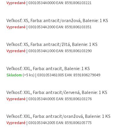
Vypredané
| 03010534A0000
EAN:
8591806103221
Veľkosť: XS, Farba: antracit/oranžová, Balenie: 1 KS
Vypredané
| 03010534A2000
EAN:
8591806103351
Veľkosť: XS, Farba: antracit/žltá, Balenie: 1 KS
Vypredané
| 03010534A1000
EAN:
8591806103290
Veľkosť: XXL, Farba: antracit, Balenie: 1 KS
Skladom
(>5 ks)
| 0301053461005
EAN:
8591806279049
Veľkosť: XXL, Farba: antracit/červená, Balenie: 1 KS
Vypredané
| 03010534A0005
EAN:
8591806103276
Veľkosť: XXL, Farba: antracit/oranžová, Balenie: 1 KS
Vypredané
| 03010534A2005
EAN:
8591806105775