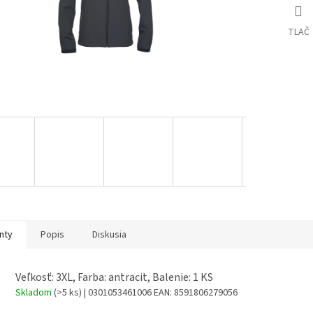
TLAČ
nty
Popis
Diskusia
Veľkosť: 3XL, Farba: antracit, Balenie: 1 KS
Skladom
(>5 ks)
| 0301053461006
EAN:
8591806279056