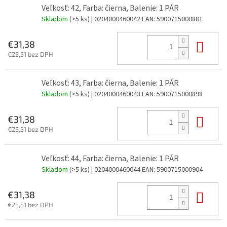
Veľkosť: 42, Farba: čierna, Balenie: 1 PÁR
Skladom
(>5 ks)
| 0204000460042
EAN:
5900715000881
Do 
€31,38
€25,51 bez DPH
Veľkosť: 43, Farba: čierna, Balenie: 1 PÁR
Skladom
(>5 ks)
| 0204000460043
EAN:
5900715000898
Do 
€31,38
€25,51 bez DPH
Veľkosť: 44, Farba: čierna, Balenie: 1 PÁR
Skladom
(>5 ks)
| 0204000460044
EAN:
5900715000904
Do 
€31,38
€25,51 bez DPH