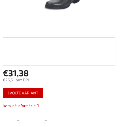
€31,38
€25,51 bez DPH
Jednotková
ZVOĽTE VARIANT
cena:
Detailné informácie