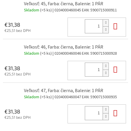
Veľkosť: 45, Farba: čierna, Balenie: 1 PÁR
Skladom
(>5 ks)
| 0204000460045
EAN:
5900715000911
Do 
€31,38
€25,51 bez DPH
Veľkosť: 46, Farba: čierna, Balenie: 1 PÁR
Skladom
(>5 ks)
| 0204000460046
EAN:
5900715000928
Do 
€31,38
€25,51 bez DPH
Veľkosť: 47, Farba: čierna, Balenie: 1 PÁR
Skladom
(>5 ks)
| 0204000460047
EAN:
5900715000935
Do 
€31,38
€25,51 bez DPH