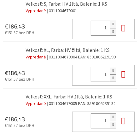
Veľkosť: S, Farba: HV žltá, Balenie: 1 KS
Vypredané
| 0311004679001
Do 
€186,43
€151,57 bez DPH
Veľkosť: XL, Farba: HV žltá, Balenie: 1 KS
Vypredané
| 0311004679004
EAN:
8591806219199
Do 
€186,43
€151,57 bez DPH
Veľkosť: XXL, Farba: HV žltá, Balenie: 1 KS
Vypredané
| 0311004679005
EAN:
8591806235182
Do 
€186,43
€151,57 bez DPH