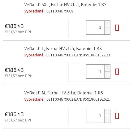
Veľkosť: 5XL, Farba: HV žltá, Balenie: 1 KS
Vypredané
| 0311004679008
Do 
€186,43
€151,57 bez DPH
Veľkosť: L, Farba: HV žltá, Balenie: 1 KS
Vypredané
| 0311004679003
EAN:
8591806182233
Do 
€186,43
€151,57 bez DPH
Veľkosť: M, Farba: HV žltá, Balenie: 1 KS
Vypredané
| 0311004679002
EAN:
8591806192621
Do 
€186,43
€151,57 bez DPH