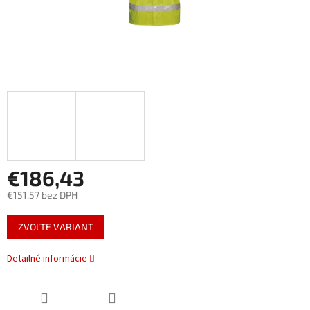
€186,43
€151,57 bez DPH
Jednotková
ZVOĽTE VARIANT
cena:
Detailné informácie