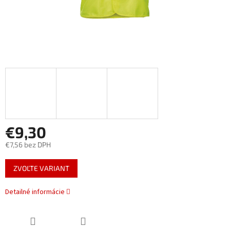
€9,30
€7,56 bez DPH
Jednotková
ZVOĽTE VARIANT
cena:
Detailné informácie