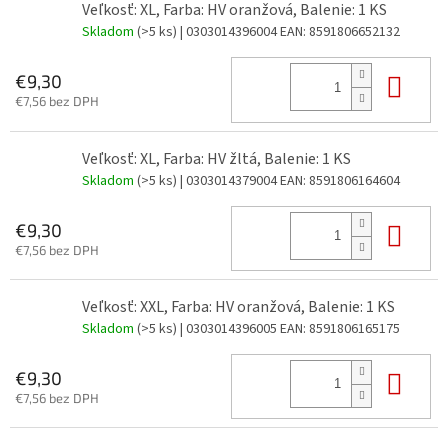
Veľkosť: XL, Farba: HV oranžová, Balenie: 1 KS
Skladom
(>5 ks)
| 0303014396004
EAN:
8591806652132
Do 
€9,30
€7,56 bez DPH
Veľkosť: XL, Farba: HV žltá, Balenie: 1 KS
Skladom
(>5 ks)
| 0303014379004
EAN:
8591806164604
Do 
€9,30
€7,56 bez DPH
Veľkosť: XXL, Farba: HV oranžová, Balenie: 1 KS
Skladom
(>5 ks)
| 0303014396005
EAN:
8591806165175
Do 
€9,30
€7,56 bez DPH