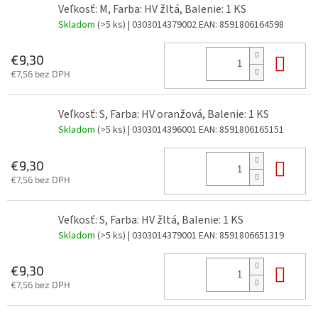
Veľkosť: M, Farba: HV žltá, Balenie: 1 KS
Skladom
(>5 ks)
| 0303014379002
EAN:
8591806164598
Do 
€9,30
€7,56 bez DPH
Veľkosť: S, Farba: HV oranžová, Balenie: 1 KS
Skladom
(>5 ks)
| 0303014396001
EAN:
8591806165151
Do 
€9,30
€7,56 bez DPH
Veľkosť: S, Farba: HV žltá, Balenie: 1 KS
Skladom
(>5 ks)
| 0303014379001
EAN:
8591806651319
Do 
€9,30
€7,56 bez DPH