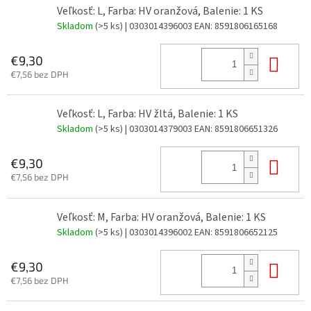
Veľkosť: L, Farba: HV oranžová, Balenie: 1 KS
Skladom
(>5 ks)
| 0303014396003
EAN:
8591806165168
Do 
€9,30
€7,56 bez DPH
Veľkosť: L, Farba: HV žltá, Balenie: 1 KS
Skladom
(>5 ks)
| 0303014379003
EAN:
8591806651326
Do 
€9,30
€7,56 bez DPH
Veľkosť: M, Farba: HV oranžová, Balenie: 1 KS
Skladom
(>5 ks)
| 0303014396002
EAN:
8591806652125
Do 
€9,30
€7,56 bez DPH