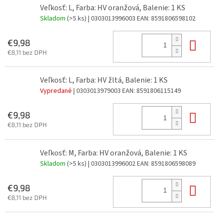
Veľkosť: L, Farba: HV oranžová, Balenie: 1 KS
Skladom
(>5 ks)
| 0303013996003
EAN:
8591806598102
Do 
€9,98
€8,11 bez DPH
Veľkosť: L, Farba: HV žltá, Balenie: 1 KS
Vypredané
| 0303013979003
EAN:
8591806115149
Do 
€9,98
€8,11 bez DPH
Veľkosť: M, Farba: HV oranžová, Balenie: 1 KS
Skladom
(>5 ks)
| 0303013996002
EAN:
8591806598089
Do 
€9,98
€8,11 bez DPH