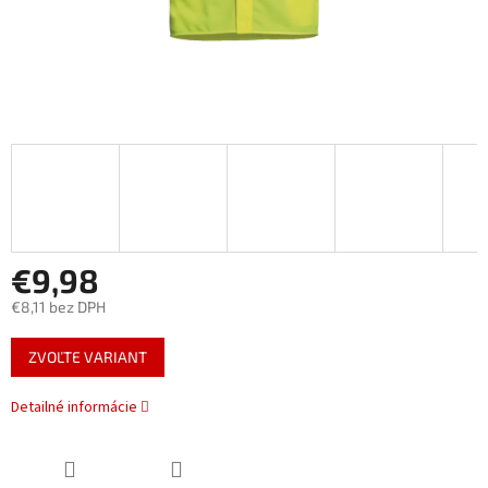
€9,98
€8,11 bez DPH
Jednotková
ZVOĽTE VARIANT
cena:
Detailné informácie