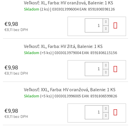
Veľkosť: XL, Farba: HV oranžová, Balenie: 1 KS
Skladom
(2 ks)
| 0303013996004
EAN:
8591806598126
Do 
€9,98
€8,11 bez DPH
Veľkosť: XL, Farba: HV žltá, Balenie: 1 KS
Skladom
(>5 ks)
| 0303013979004
EAN:
8591806115156
Do 
€9,98
€8,11 bez DPH
Veľkosť: XXL, Farba: HV oranžová, Balenie: 1 KS
Skladom
(>5 ks)
| 0303013996005
EAN:
8591806599826
Do 
€9,98
€8,11 bez DPH