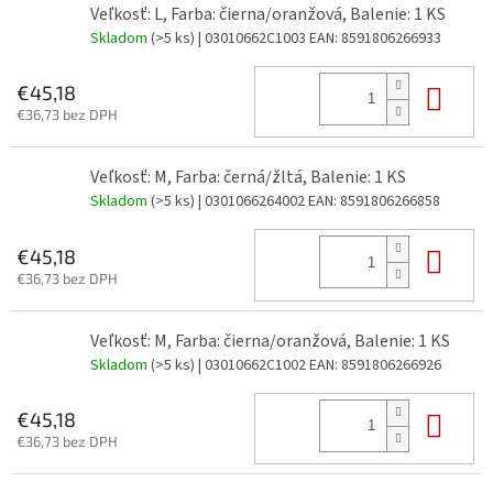
Veľkosť: L, Farba: čierna/oranžová, Balenie: 1 KS
Skladom
(>5 ks)
| 03010662C1003
EAN:
8591806266933
Do 
€45,18
€36,73 bez DPH
Veľkosť: M, Farba: černá/žltá, Balenie: 1 KS
Skladom
(>5 ks)
| 0301066264002
EAN:
8591806266858
Do 
€45,18
€36,73 bez DPH
Veľkosť: M, Farba: čierna/oranžová, Balenie: 1 KS
Skladom
(>5 ks)
| 03010662C1002
EAN:
8591806266926
Do 
€45,18
€36,73 bez DPH