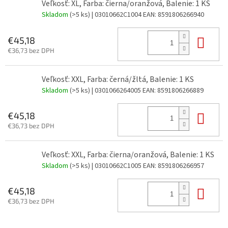
Veľkosť: XL, Farba: čierna/oranžová, Balenie: 1 KS
Skladom
(>5 ks)
| 03010662C1004
EAN:
8591806266940
Do 
€45,18
€36,73 bez DPH
Veľkosť: XXL, Farba: černá/žltá, Balenie: 1 KS
Skladom
(>5 ks)
| 0301066264005
EAN:
8591806266889
Do 
€45,18
€36,73 bez DPH
Veľkosť: XXL, Farba: čierna/oranžová, Balenie: 1 KS
Skladom
(>5 ks)
| 03010662C1005
EAN:
8591806266957
Do 
€45,18
€36,73 bez DPH