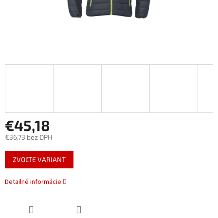
€45,18
€36,73 bez DPH
Jednotková
ZVOĽTE VARIANT
cena:
Detailné informácie