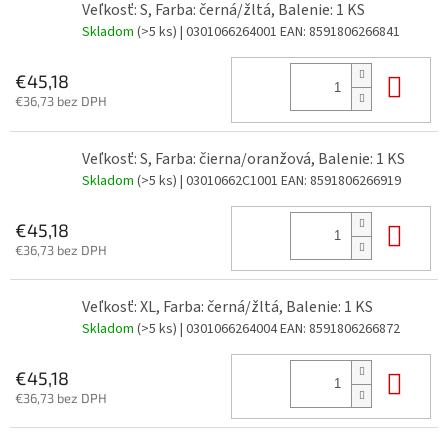
Veľkosť: S, Farba: černá/žltá, Balenie: 1 KS
Skladom
(>5 ks)
| 0301066264001
EAN:
8591806266841
Do 
€45,18
€36,73 bez DPH
Veľkosť: S, Farba: čierna/oranžová, Balenie: 1 KS
Skladom
(>5 ks)
| 03010662C1001
EAN:
8591806266919
Do 
€45,18
€36,73 bez DPH
Veľkosť: XL, Farba: černá/žltá, Balenie: 1 KS
Skladom
(>5 ks)
| 0301066264004
EAN:
8591806266872
Do 
€45,18
€36,73 bez DPH