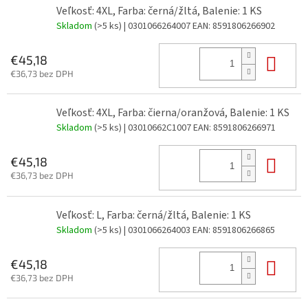
Veľkosť: 4XL, Farba: černá/žltá, Balenie: 1 KS
Skladom
(>5 ks)
| 0301066264007
EAN:
8591806266902
Do 
€45,18
€36,73 bez DPH
Veľkosť: 4XL, Farba: čierna/oranžová, Balenie: 1 KS
Skladom
(>5 ks)
| 03010662C1007
EAN:
8591806266971
Do 
€45,18
€36,73 bez DPH
Veľkosť: L, Farba: černá/žltá, Balenie: 1 KS
Skladom
(>5 ks)
| 0301066264003
EAN:
8591806266865
Do 
€45,18
€36,73 bez DPH