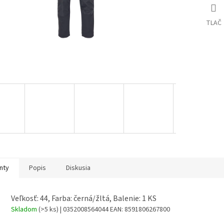
TLAČ
nty
Popis
Diskusia
Veľkosť: 44, Farba: černá/žltá, Balenie: 1 KS
Skladom
(>5 ks)
| 0352008564044
EAN:
8591806267800