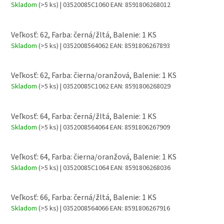
Skladom
(>5 ks)
| 03520085C1060
EAN:
8591806268012
Veľkosť: 62, Farba: černá/žltá, Balenie: 1 KS
Skladom
(>5 ks)
| 0352008564062
EAN:
8591806267893
Veľkosť: 62, Farba: čierna/oranžová, Balenie: 1 KS
Skladom
(>5 ks)
| 03520085C1062
EAN:
8591806268029
Veľkosť: 64, Farba: černá/žltá, Balenie: 1 KS
Skladom
(>5 ks)
| 0352008564064
EAN:
8591806267909
Veľkosť: 64, Farba: čierna/oranžová, Balenie: 1 KS
Skladom
(>5 ks)
| 03520085C1064
EAN:
8591806268036
Veľkosť: 66, Farba: černá/žltá, Balenie: 1 KS
Skladom
(>5 ks)
| 0352008564066
EAN:
8591806267916