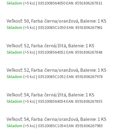
Skladom
(>5 ks)
| 0352008564050
EAN:
8591806267831
Veľkosť: 50, Farba: čierna/oranžová, Balenie: 1 KS
Skladom
(>5 ks)
| 03520085C1050
EAN:
8591806267961
Veľkosť: 52, Farba: černá/žltá, Balenie: 1 KS
Skladom
(>5 ks)
| 0352008564052
EAN:
8591806267848
Veľkosť: 52, Farba: čierna/oranžová, Balenie: 1 KS
Skladom
(>5 ks)
| 03520085C1052
EAN:
8591806267978
Veľkosť: 54, Farba: černá/žltá, Balenie: 1 KS
Skladom
(>5 ks)
| 0352008564054
EAN:
8591806267855
Veľkosť: 54, Farba: čierna/oranžová, Balenie: 1 KS
Skladom
(>5 ks)
| 03520085C1054
EAN:
8591806267985