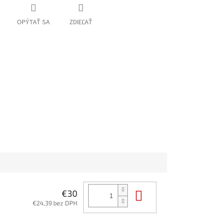
OPÝTAŤ SA
ZDIEĽAŤ
Do košíka
€30
€24,39 bez DPH