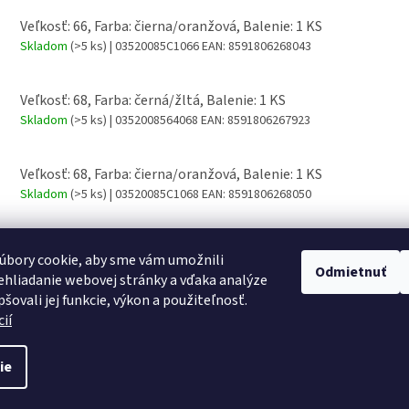
Veľkosť: 66, Farba: čierna/oranžová, Balenie: 1 KS
Skladom
(>5 ks)
| 03520085C1066
EAN:
8591806268043
Veľkosť: 68, Farba: černá/žltá, Balenie: 1 KS
Skladom
(>5 ks)
| 0352008564068
EAN:
8591806267923
Veľkosť: 68, Farba: čierna/oranžová, Balenie: 1 KS
Skladom
(>5 ks)
| 03520085C1068
EAN:
8591806268050
úbory cookie, aby sme vám umožnili
Odmietnuť
hliadanie webovej stránky a vďaka analýze
šovali jej funkcie, výkon a použiteľnosť.
ií
ie
ené.
Upraviť nastavenie cookies