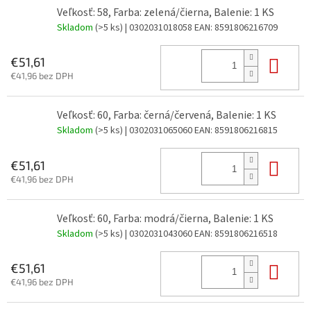
Veľkosť: 58, Farba: zelená/čierna, Balenie: 1 KS
Skladom
(>5 ks)
| 0302031018058
EAN:
8591806216709
Do 
€51,61
€41,96 bez DPH
Veľkosť: 60, Farba: černá/červená, Balenie: 1 KS
Skladom
(>5 ks)
| 0302031065060
EAN:
8591806216815
Do 
€51,61
€41,96 bez DPH
Veľkosť: 60, Farba: modrá/čierna, Balenie: 1 KS
Skladom
(>5 ks)
| 0302031043060
EAN:
8591806216518
Do 
€51,61
€41,96 bez DPH