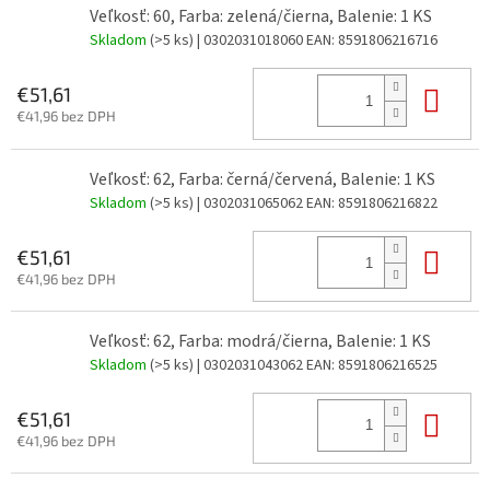
Veľkosť: 60, Farba: zelená/čierna, Balenie: 1 KS
Skladom
(>5 ks)
| 0302031018060
EAN:
8591806216716
Do 
€51,61
€41,96 bez DPH
Veľkosť: 62, Farba: černá/červená, Balenie: 1 KS
Skladom
(>5 ks)
| 0302031065062
EAN:
8591806216822
Do 
€51,61
€41,96 bez DPH
Veľkosť: 62, Farba: modrá/čierna, Balenie: 1 KS
Skladom
(>5 ks)
| 0302031043062
EAN:
8591806216525
Do 
€51,61
€41,96 bez DPH