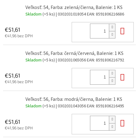
Veľkosť: 54, Farba: zelená/čierna, Balenie: 1 KS
Skladom
(>5 ks)
| 0302031018054
EAN:
8591806216686
Do 
€51,61
€41,96 bez DPH
Veľkosť: 56, Farba: černá/červená, Balenie: 1 KS
Skladom
(>5 ks)
| 0302031065056
EAN:
8591806216792
Do 
€51,61
€41,96 bez DPH
Veľkosť: 56, Farba: modrá/čierna, Balenie: 1 KS
Skladom
(>5 ks)
| 0302031043056
EAN:
8591806216495
Do 
€51,61
€41,96 bez DPH