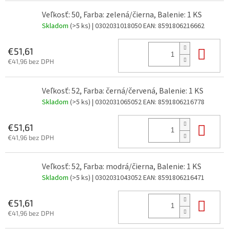
Veľkosť: 50, Farba: zelená/čierna, Balenie: 1 KS
Skladom
(>5 ks)
| 0302031018050
EAN:
8591806216662
Do 
€51,61
€41,96 bez DPH
Veľkosť: 52, Farba: černá/červená, Balenie: 1 KS
Skladom
(>5 ks)
| 0302031065052
EAN:
8591806216778
Do 
€51,61
€41,96 bez DPH
Veľkosť: 52, Farba: modrá/čierna, Balenie: 1 KS
Skladom
(>5 ks)
| 0302031043052
EAN:
8591806216471
Do 
€51,61
€41,96 bez DPH