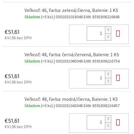
Veľkosť: 46, Farba: zelená/čierna, Balenie: 1 KS
Skladom
(>5 ks)
| 0302031018046
EAN:
8591806216648
Do 
€51,61
€41,96 bez DPH
Veľkosť: 48, Farba: černá/červená, Balenie: 1 KS
Skladom
(>5 ks)
| 0302031065048
EAN:
8591806216754
Do 
€51,61
€41,96 bez DPH
Veľkosť: 48, Farba: modrá/čierna, Balenie: 1 KS
Skladom
(>5 ks)
| 0302031043048
EAN:
8591806216457
Do 
€51,61
€41,96 bez DPH