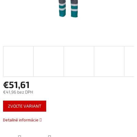
€51,61
€41,96 bez DPH
Jednotková
ZVOĽTE VARIANT
cena:
Detailné informácie