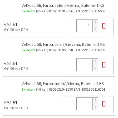
Veľkosť: 56, Farba: zelená/čierna, Balenie: 1 KS
Skladom
(>5 ks)
| 0302031018056
EAN:
8591806216693
Do 
€51,61
€41,96 bez DPH
Veľkosť: 58, Farba: černá/červená, Balenie: 1 KS
Skladom
(>5 ks)
| 0302031065058
EAN:
8591806216808
Do 
€51,61
€41,96 bez DPH
Veľkosť: 58, Farba: modrá/čierna, Balenie: 1 KS
Skladom
(>5 ks)
| 0302031043058
EAN:
8591806216501
Do 
€51,61
€41,96 bez DPH