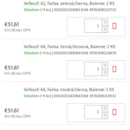
Veľkosť: 62, Farba: zelená/čierna, Balenie: 1 KS
Skladom
(>5 ks)
| 0302031018062
EAN:
8591806216723
Do 
€51,61
€41,96 bez DPH
Veľkosť: 64, Farba: černá/červená, Balenie: 1 KS
Skladom
(>5 ks)
| 0302031065064
EAN:
8591806216839
Do 
€51,61
€41,96 bez DPH
Veľkosť: 64, Farba: modrá/čierna, Balenie: 1 KS
Skladom
(>5 ks)
| 0302031043064
EAN:
8591806216532
Do 
€51,61
€41,96 bez DPH