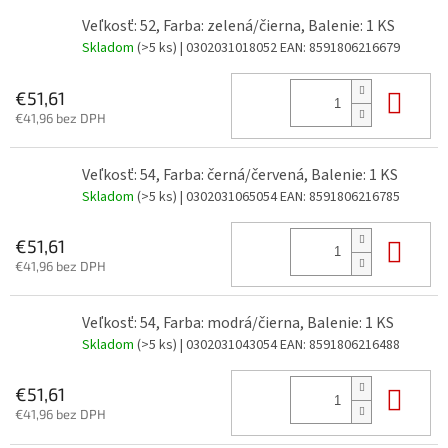
Veľkosť: 52, Farba: zelená/čierna, Balenie: 1 KS
Skladom
(>5 ks)
| 0302031018052
EAN:
8591806216679
Do 
€51,61
€41,96 bez DPH
Veľkosť: 54, Farba: černá/červená, Balenie: 1 KS
Skladom
(>5 ks)
| 0302031065054
EAN:
8591806216785
Do 
€51,61
€41,96 bez DPH
Veľkosť: 54, Farba: modrá/čierna, Balenie: 1 KS
Skladom
(>5 ks)
| 0302031043054
EAN:
8591806216488
Do 
€51,61
€41,96 bez DPH