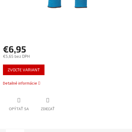
€6,95
€5,65 bez DPH
Jednotková
ZVOĽTE VARIANT
cena:
Detailné informácie
OPÝTAŤ SA
ZDIEĽAŤ