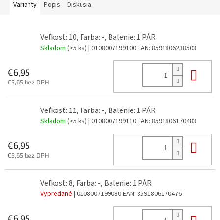
Varianty
Popis
Diskusia
Veľkosť: 10, Farba: -, Balenie: 1 PÁR
Skladom
(>5 ks)
| 0108007199100
EAN:
8591806238503
Do 
€6,95
€5,65 bez DPH
Veľkosť: 11, Farba: -, Balenie: 1 PÁR
Skladom
(>5 ks)
| 0108007199110
EAN:
8591806170483
Do 
€6,95
€5,65 bez DPH
Veľkosť: 8, Farba: -, Balenie: 1 PÁR
Vypredané
| 0108007199080
EAN:
8591806170476
Do 
€6,95