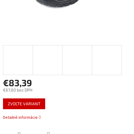
€83,39
€67,80 bez DPH
Jednotková
ZVOĽTE VARIANT
cena:
Detailné informácie