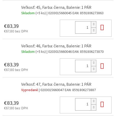
Veľkosť: 45, Farba: čierna, Balenie: 1 PÁR
Skladom
(>5 ks)
| 0203015660045
EAN:
8591806273863
Do 
€83,39
€67,80 bez DPH
Veľkosť: 46, Farba: čierna, Balenie: 1 PÁR
Skladom
(>5 ks)
| 0203015660046
EAN:
8591806273870
Do 
€83,39
€67,80 bez DPH
Veľkosť: 47, Farba: čierna, Balenie: 1 PÁR
Vypredané
| 0203015660047
EAN:
8591806273887
Do 
€83,39
€67,80 bez DPH