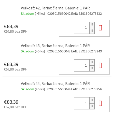
Veľkosť: 42, Farba: čierna, Balenie: 1 PÁR
Skladom
(>5 ks)
| 0203015660042
EAN:
8591806273832
Do 
€83,39
€67,80 bez DPH
Veľkosť: 43, Farba: čierna, Balenie: 1 PÁR
Skladom
(>5 ks)
| 0203015660043
EAN:
8591806273849
Do 
€83,39
€67,80 bez DPH
Veľkosť: 44, Farba: čierna, Balenie: 1 PÁR
Skladom
(>5 ks)
| 0203015660044
EAN:
8591806273856
Do 
€83,39
€67,80 bez DPH