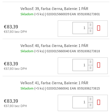
Veľkosť: 39, Farba: čierna, Balenie: 1 PÁR
Skladom
(>5 ks)
| 0203015660039
EAN:
8591806273801
Do 
€83,39
€67,80 bez DPH
Veľkosť: 40, Farba: čierna, Balenie: 1 PÁR
Skladom
(>5 ks)
| 0203015660040
EAN:
8591806273818
Do 
€83,39
€67,80 bez DPH
Veľkosť: 41, Farba: čierna, Balenie: 1 PÁR
Skladom
(>5 ks)
| 0203015660041
EAN:
8591806273825
Do 
€83,39
€67,80 bez DPH