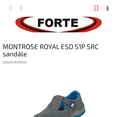
Prejsť
NÁKUP
na
obsah
KOŠÍK
MONTROSE ROYAL ESD S1P SRC
sandále
0203014599036