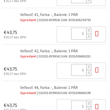
€35,57 bez DPH
Veľkosť: 41, Farba: -, Balenie: 1 PÁR
Vypredané
| 0203014599041
EAN:
8591806194793
Do 
€43,75
€35,57 bez DPH
Veľkosť: 42, Farba: -, Balenie: 1 PÁR
Vypredané
| 0203014599042
EAN:
8591806686281
Do 
€43,75
€35,57 bez DPH
Veľkosť: 44, Farba: -, Balenie: 1 PÁR
Vypredané
| 0203014599044
EAN:
8591806686298
Do 
€43,75