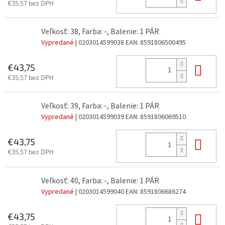
€35,57 bez DPH
Veľkosť: 38, Farba: -, Balenie: 1 PÁR
Vypredané
| 0203014599038
EAN:
8591806500495
Do 
€43,75
€35,57 bez DPH
Veľkosť: 39, Farba: -, Balenie: 1 PÁR
Vypredané
| 0203014599039
EAN:
8591806069510
Do 
€43,75
€35,57 bez DPH
Veľkosť: 40, Farba: -, Balenie: 1 PÁR
Vypredané
| 0203014599040
EAN:
8591806686274
Do 
€43,75