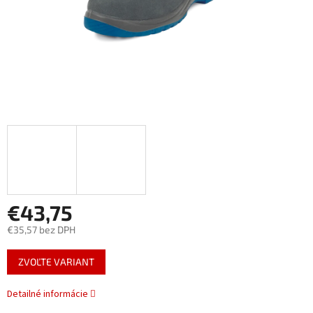
€43,75
€35,57 bez DPH
Jednotková
ZVOĽTE VARIANT
cena:
Detailné informácie