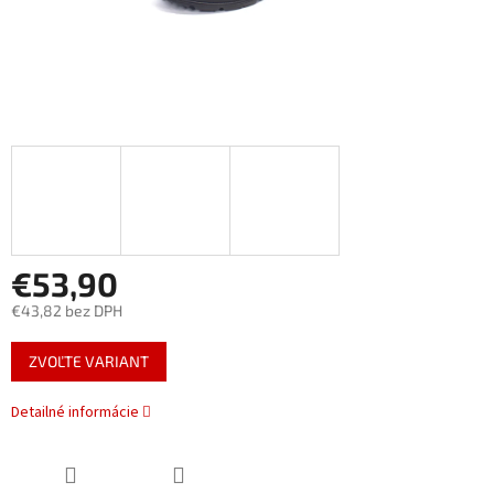
€53,90
€43,82 bez DPH
Jednotková
ZVOĽTE VARIANT
cena:
Detailné informácie