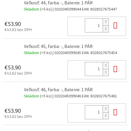
Veľkosť: 44, Farba: -, Balenie: 1 PÁR
Skladom
(>5 ks)
| 0202045099044
EAN:
8028027675447
Do 
€53,90
€43,82 bez DPH
Veľkosť: 45, Farba: -, Balenie: 1 PÁR
Skladom
(>5 ks)
| 0202045099045
EAN:
8028027675454
Do 
€53,90
€43,82 bez DPH
Veľkosť: 46, Farba: -, Balenie: 1 PÁR
Skladom
(>5 ks)
| 0202045099046
EAN:
8028027675461
Do 
€53,90
€43,82 bez DPH