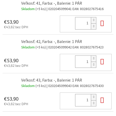
Veľkosť: 41, Farba: -, Balenie: 1 PÁR
Skladom
(>5 ks)
| 0202045099041
EAN:
8028027675416
Do 
€53,90
€43,82 bez DPH
Veľkosť: 42, Farba: -, Balenie: 1 PÁR
Skladom
(>5 ks)
| 0202045099042
EAN:
8028027675423
Do 
€53,90
€43,82 bez DPH
Veľkosť: 43, Farba: -, Balenie: 1 PÁR
Skladom
(>5 ks)
| 0202045099043
EAN:
8028027675430
Do 
€53,90
€43,82 bez DPH