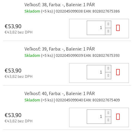
Veľkosť: 38, Farba: -, Balenie: 1 PÁR
Skladom
(>5 ks)
| 0202045099038
EAN:
8028027675386
Do 
€53,90
€43,82 bez DPH
Veľkosť: 39, Farba: -, Balenie: 1 PÁR
Skladom
(>5 ks)
| 0202045099039
EAN:
8028027675393
Do 
€53,90
€43,82 bez DPH
Veľkosť: 40, Farba: -, Balenie: 1 PÁR
Skladom
(>5 ks)
| 0202045099040
EAN:
8028027675409
Do 
€53,90
€43,82 bez DPH