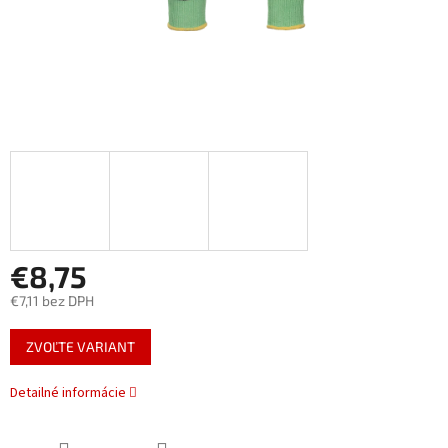
€8,75
€7,11 bez DPH
Jednotková
ZVOĽTE VARIANT
cena:
Detailné informácie