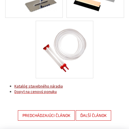
Katalóg stavebného náradia
Dopyt na cenovú ponuku
PREDCHÁDZAJÚCI ČLÁNOK
ĎALŠÍ ČLÁNOK