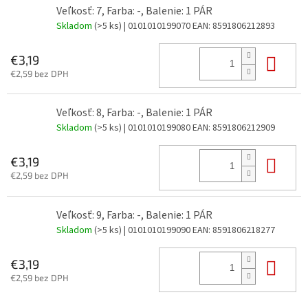
Veľkosť: 7, Farba: -, Balenie: 1 PÁR
Skladom
(>5 ks)
| 0101010199070
EAN:
8591806212893
Do 
€3,19
€2,59 bez DPH
Veľkosť: 8, Farba: -, Balenie: 1 PÁR
Skladom
(>5 ks)
| 0101010199080
EAN:
8591806212909
Do 
€3,19
€2,59 bez DPH
Veľkosť: 9, Farba: -, Balenie: 1 PÁR
Skladom
(>5 ks)
| 0101010199090
EAN:
8591806218277
Do 
€3,19
€2,59 bez DPH