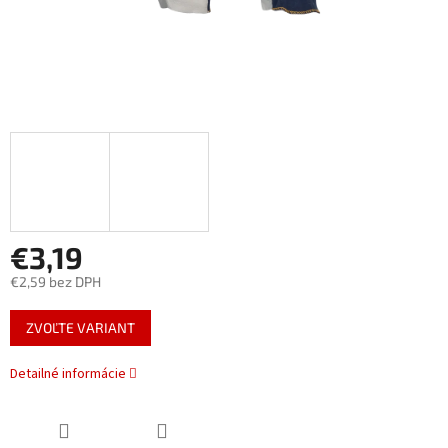
€3,19
€2,59 bez DPH
Jednotková
ZVOĽTE VARIANT
cena:
Detailné informácie