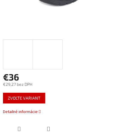
€36
€29,27 bez DPH
Jednotková
ZVOĽTE VARIANT
cena:
Detailné informácie