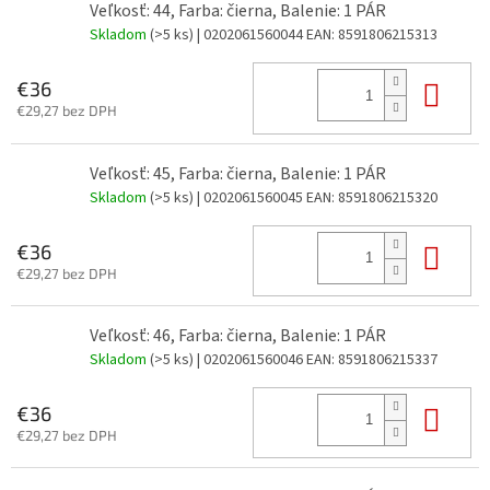
Veľkosť: 44, Farba: čierna, Balenie: 1 PÁR
Skladom
(>5 ks)
| 0202061560044
EAN:
8591806215313
Do 
€36
€29,27 bez DPH
Veľkosť: 45, Farba: čierna, Balenie: 1 PÁR
Skladom
(>5 ks)
| 0202061560045
EAN:
8591806215320
Do 
€36
€29,27 bez DPH
Veľkosť: 46, Farba: čierna, Balenie: 1 PÁR
Skladom
(>5 ks)
| 0202061560046
EAN:
8591806215337
Do 
€36
€29,27 bez DPH