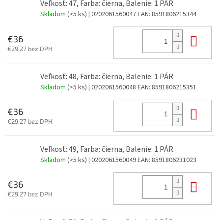
Veľkosť: 47, Farba: čierna, Balenie: 1 PÁR
Skladom
(>5 ks)
| 0202061560047
EAN:
8591806215344
Do 
€36
€29,27 bez DPH
Veľkosť: 48, Farba: čierna, Balenie: 1 PÁR
Skladom
(>5 ks)
| 0202061560048
EAN:
8591806215351
Do 
€36
€29,27 bez DPH
Veľkosť: 49, Farba: čierna, Balenie: 1 PÁR
Skladom
(>5 ks)
| 0202061560049
EAN:
8591806231023
Do 
€36
€29,27 bez DPH