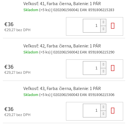
Veľkosť: 41, Farba: čierna, Balenie: 1 PÁR
Skladom
(>5 ks)
| 0202061560041
EAN:
8591806215283
Do 
€36
€29,27 bez DPH
Veľkosť: 42, Farba: čierna, Balenie: 1 PÁR
Skladom
(>5 ks)
| 0202061560042
EAN:
8591806215290
Do 
€36
€29,27 bez DPH
Veľkosť: 43, Farba: čierna, Balenie: 1 PÁR
Skladom
(>5 ks)
| 0202061560043
EAN:
8591806215306
Do 
€36
€29,27 bez DPH