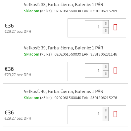
Veľkosť: 38, Farba: čierna, Balenie: 1 PÁR
Skladom
(>5 ks)
| 0202061560038
EAN:
8591806215269
Do 
€36
€29,27 bez DPH
Veľkosť: 39, Farba: čierna, Balenie: 1 PÁR
Skladom
(>5 ks)
| 0202061560039
EAN:
8591806231146
Do 
€36
€29,27 bez DPH
Veľkosť: 40, Farba: čierna, Balenie: 1 PÁR
Skladom
(>5 ks)
| 0202061560040
EAN:
8591806215276
Do 
€36
€29,27 bez DPH