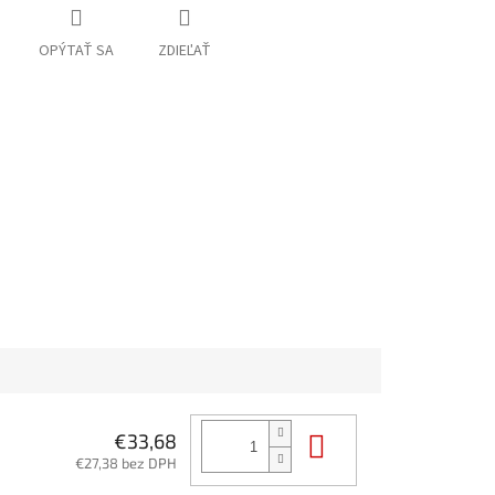
OPÝTAŤ SA
ZDIEĽAŤ
Do košíka
€33,68
€27,38 bez DPH