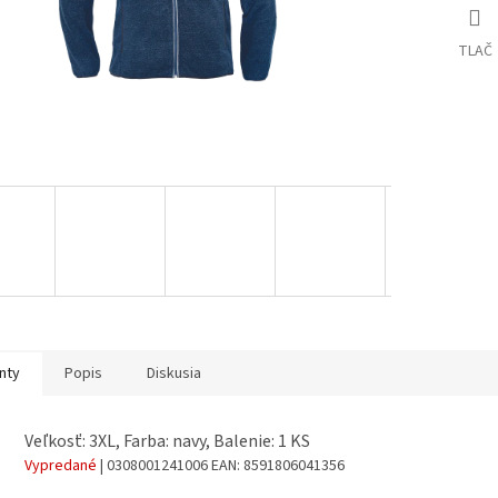
TLAČ
nty
Popis
Diskusia
Veľkosť: 3XL, Farba: navy, Balenie: 1 KS
Vypredané
| 0308001241006
EAN:
8591806041356