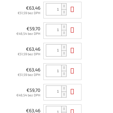
Do košíka
€63,46
€51,59 bez DPH
Do košíka
€59,70
€48,54 bez DPH
Do košíka
€63,46
€51,59 bez DPH
Do košíka
€63,46
€51,59 bez DPH
Do košíka
€59,70
€48,54 bez DPH
Do košíka
€63,46