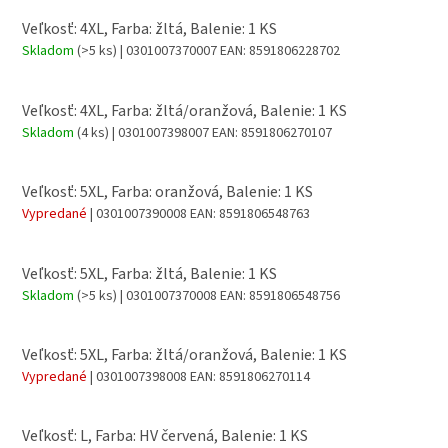
Veľkosť: 4XL, Farba: žltá, Balenie: 1 KS
Skladom
(>5 ks)
| 0301007370007
EAN:
8591806228702
Veľkosť: 4XL, Farba: žltá/oranžová, Balenie: 1 KS
Skladom
(4 ks)
| 0301007398007
EAN:
8591806270107
Veľkosť: 5XL, Farba: oranžová, Balenie: 1 KS
Vypredané
| 0301007390008
EAN:
8591806548763
Veľkosť: 5XL, Farba: žltá, Balenie: 1 KS
Skladom
(>5 ks)
| 0301007370008
EAN:
8591806548756
Veľkosť: 5XL, Farba: žltá/oranžová, Balenie: 1 KS
Vypredané
| 0301007398008
EAN:
8591806270114
Veľkosť: L, Farba: HV červená, Balenie: 1 KS