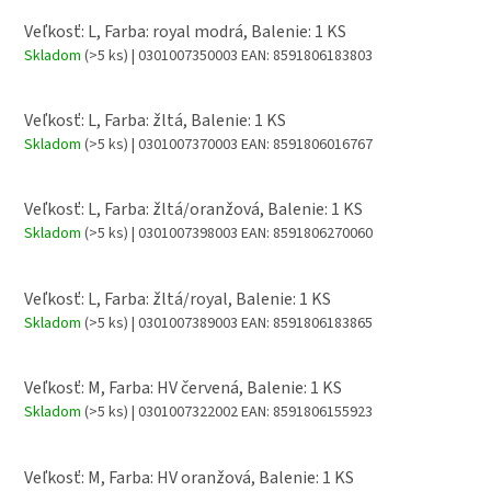
Veľkosť: L, Farba: royal modrá, Balenie: 1 KS
Skladom
(>5 ks)
| 0301007350003
EAN:
8591806183803
Veľkosť: L, Farba: žltá, Balenie: 1 KS
Skladom
(>5 ks)
| 0301007370003
EAN:
8591806016767
Veľkosť: L, Farba: žltá/oranžová, Balenie: 1 KS
Skladom
(>5 ks)
| 0301007398003
EAN:
8591806270060
Veľkosť: L, Farba: žltá/royal, Balenie: 1 KS
Skladom
(>5 ks)
| 0301007389003
EAN:
8591806183865
Veľkosť: M, Farba: HV červená, Balenie: 1 KS
Skladom
(>5 ks)
| 0301007322002
EAN:
8591806155923
Veľkosť: M, Farba: HV oranžová, Balenie: 1 KS