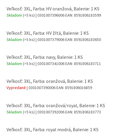
Veľkosť: 3XL, Farba: HV oranžová, Balenie: 1 KS
Skladom
(>5 ks)
| 0301007396006
EAN:
8591806183599
Veľkosť: 3XL, Farba: HV žltá, Balenie: 1 KS
Skladom
(>5 ks)
| 0301007379006
EAN:
8591806183650
Veľkosť: 3XL, Farba: navy, Balenie: 1 KS
Skladom
(>5 ks)
| 0301007341006
EAN:
8591806183711
Veľkosť: 3XL, Farba: oranžová, Balenie: 1 KS
Vypredané
| 0301007390006
EAN:
8591806016859
Veľkosť: 3XL, Farba: oranžová/royal, Balenie: 1 KS
Skladom
(>5 ks)
| 0301007392006
EAN:
8591806183773
Veľkosť: 3XL, Farba: royal modrá, Balenie: 1 KS