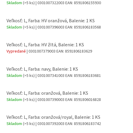
Skladom
(>5 ks)
| 0301007322003
EAN:
8591806155930
Veľkosť: L, Farba: HV oranžová, Balenie: 1 KS
Skladom
(>5 ks)
| 0301007396003
EAN:
8591806183568
Veľkosť: L, Farba: HV žltá, Balenie: 1 KS
Vypredané
| 0301007379003
EAN:
8591806183629
Veľkosť: L, Farba: navy, Balenie: 1 KS
Skladom
(>5 ks)
| 0301007341003
EAN:
8591806183681
Veľkosť: L, Farba: oranžová, Balenie: 1 KS
Skladom
(>5 ks)
| 0301007390003
EAN:
8591806016828
Veľkosť: L, Farba: oranžová/royal, Balenie: 1 KS
Skladom
(>5 ks)
| 0301007392003
EAN:
8591806183742