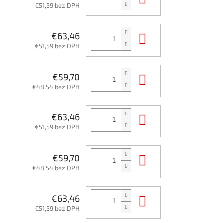
€51,59 bez DPH
Do košíka
€63,46
€51,59 bez DPH
Do košíka
€59,70
€48,54 bez DPH
Do košíka
€63,46
€51,59 bez DPH
Do košíka
€59,70
€48,54 bez DPH
Do košíka
€63,46
€51,59 bez DPH