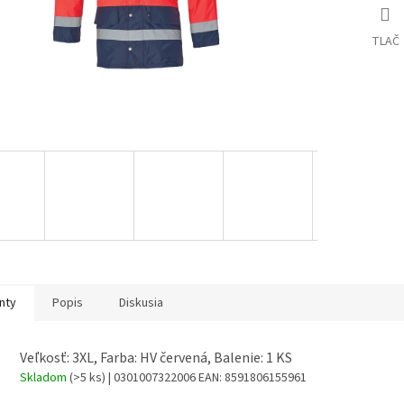
TLAČ
nty
Popis
Diskusia
Veľkosť: 3XL, Farba: HV červená, Balenie: 1 KS
Skladom
(>5 ks)
| 0301007322006
EAN:
8591806155961