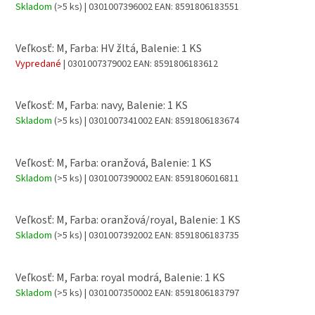
Skladom
(>5 ks)
| 0301007396002
EAN:
8591806183551
Veľkosť: M, Farba: HV žltá, Balenie: 1 KS
Vypredané
| 0301007379002
EAN:
8591806183612
Veľkosť: M, Farba: navy, Balenie: 1 KS
Skladom
(>5 ks)
| 0301007341002
EAN:
8591806183674
Veľkosť: M, Farba: oranžová, Balenie: 1 KS
Skladom
(>5 ks)
| 0301007390002
EAN:
8591806016811
Veľkosť: M, Farba: oranžová/royal, Balenie: 1 KS
Skladom
(>5 ks)
| 0301007392002
EAN:
8591806183735
Veľkosť: M, Farba: royal modrá, Balenie: 1 KS
Skladom
(>5 ks)
| 0301007350002
EAN:
8591806183797