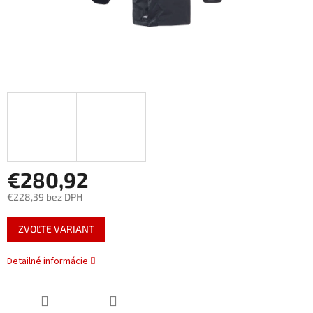
€280,92
€228,39 bez DPH
Jednotková
ZVOĽTE VARIANT
cena:
Detailné informácie