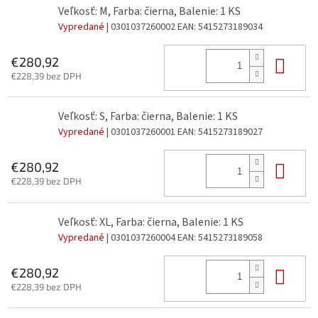
Veľkosť: M, Farba: čierna, Balenie: 1 KS
Vypredané
| 0301037260002
EAN:
5415273189034
Do 
€280,92
€228,39 bez DPH
Veľkosť: S, Farba: čierna, Balenie: 1 KS
Vypredané
| 0301037260001
EAN:
5415273189027
Do 
€280,92
€228,39 bez DPH
Veľkosť: XL, Farba: čierna, Balenie: 1 KS
Vypredané
| 0301037260004
EAN:
5415273189058
Do 
€280,92
€228,39 bez DPH