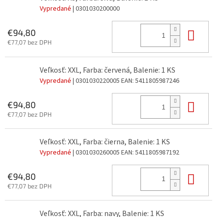
Vypredané
| 0301030200000
Do 
€94,80
€77,07 bez DPH
Veľkosť: XXL, Farba: červená, Balenie: 1 KS
Vypredané
| 0301030220005
EAN:
5411805987246
Do 
€94,80
€77,07 bez DPH
Veľkosť: XXL, Farba: čierna, Balenie: 1 KS
Vypredané
| 0301030260005
EAN:
5411805987192
Do 
€94,80
€77,07 bez DPH
Veľkosť: XXL, Farba: navy, Balenie: 1 KS