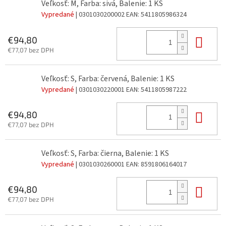
Veľkosť: M, Farba: sivá, Balenie: 1 KS
Vypredané
| 0301030200002
EAN:
5411805986324
Do 
€94,80
€77,07 bez DPH
Veľkosť: S, Farba: červená, Balenie: 1 KS
Vypredané
| 0301030220001
EAN:
5411805987222
Do 
€94,80
€77,07 bez DPH
Veľkosť: S, Farba: čierna, Balenie: 1 KS
Vypredané
| 0301030260001
EAN:
8591806164017
Do 
€94,80
€77,07 bez DPH