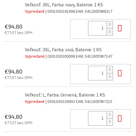
Veľkosť: 3XL, Farba: navy, Balenie: 1 KS
Vypredané
| 0301030241006
EAN:
5411805986317
Do 
€94,80
€77,07 bez DPH
Veľkosť: 3XL, Farba: sivá, Balenie: 1 KS
Vypredané
| 0301030200006
EAN:
5411805987147
Do 
€94,80
€77,07 bez DPH
Veľkosť: L, Farba: červená, Balenie: 1 KS
Vypredané
| 0301030220003
EAN:
5411805987215
Do 
€94,80
€77,07 bez DPH