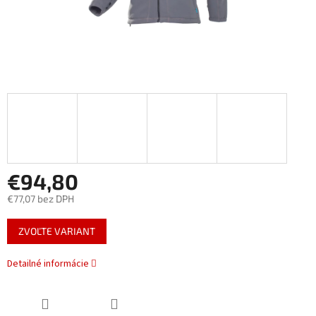
€94,80
€77,07 bez DPH
Jednotková
ZVOĽTE VARIANT
cena:
Detailné informácie