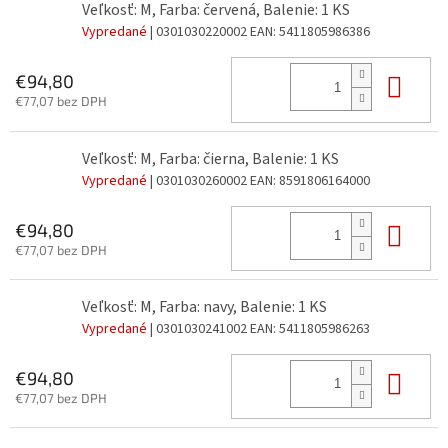
Veľkosť: M, Farba: červená, Balenie: 1 KS
Vypredané
| 0301030220002
EAN:
5411805986386
Do 
€94,80
€77,07 bez DPH
Veľkosť: M, Farba: čierna, Balenie: 1 KS
Vypredané
| 0301030260002
EAN:
8591806164000
Do 
€94,80
€77,07 bez DPH
Veľkosť: M, Farba: navy, Balenie: 1 KS
Vypredané
| 0301030241002
EAN:
5411805986263
Do 
€94,80
€77,07 bez DPH