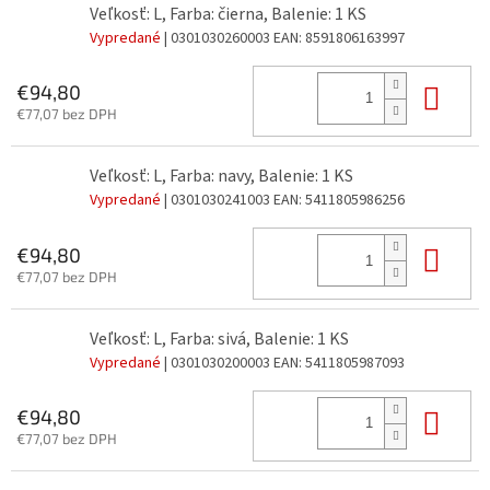
Veľkosť: L, Farba: čierna, Balenie: 1 KS
Vypredané
| 0301030260003
EAN:
8591806163997
Do 
€94,80
€77,07 bez DPH
Veľkosť: L, Farba: navy, Balenie: 1 KS
Vypredané
| 0301030241003
EAN:
5411805986256
Do 
€94,80
€77,07 bez DPH
Veľkosť: L, Farba: sivá, Balenie: 1 KS
Vypredané
| 0301030200003
EAN:
5411805987093
Do 
€94,80
€77,07 bez DPH