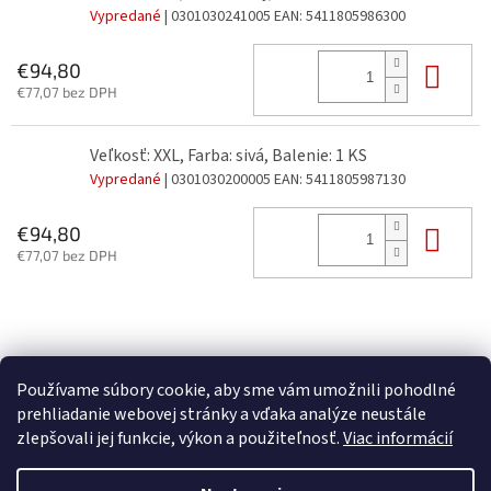
Vypredané
| 0301030241005
EAN:
5411805986300
Do 
€94,80
€77,07 bez DPH
Veľkosť: XXL, Farba: sivá, Balenie: 1 KS
Vypredané
| 0301030200005
EAN:
5411805987130
Do 
€94,80
€77,07 bez DPH
Z
á
p
Používame súbory cookie, aby sme vám umožnili pohodlné
ä
prehliadanie webovej stránky a vďaka analýze neustále
t
zlepšovali jej funkcie, výkon a použiteľnosť.
Viac informácií
i
Vytvoril Shoptet
e