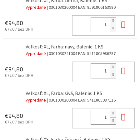
Veľkosť: XL, Farba: čierna, Balenie: 1 KS
Vypredané
| 0301030260004
EAN:
8591806163980
Do 
€94,80
€77,07 bez DPH
Veľkosť: XL, Farba: navy, Balenie: 1 KS
Vypredané
| 0301030241004
EAN:
5411805986287
Do 
€94,80
€77,07 bez DPH
Veľkosť: XL, Farba: sivá, Balenie: 1 KS
Vypredané
| 0301030200004
EAN:
5411805987116
Do 
€94,80
€77,07 bez DPH
Veľkosť: XS, Farba: červená, Balenie: 1 KS