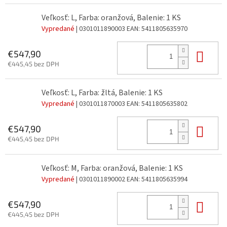
Veľkosť: L, Farba: oranžová, Balenie: 1 KS
Vypredané
| 0301011890003
EAN:
5411805635970
Do 
€547,90
€445,45 bez DPH
Veľkosť: L, Farba: žltá, Balenie: 1 KS
Vypredané
| 0301011870003
EAN:
5411805635802
Do 
€547,90
€445,45 bez DPH
Veľkosť: M, Farba: oranžová, Balenie: 1 KS
Vypredané
| 0301011890002
EAN:
5411805635994
Do 
€547,90
€445,45 bez DPH