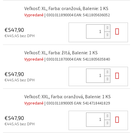
Veľkosť: XL, Farba: oranžová, Balenie: 1 KS
Vypredané
| 0301011890004
EAN:
5411805636052
Do 
€547,90
€445,45 bez DPH
Veľkosť: XL, Farba: žltá, Balenie: 1 KS
Vypredané
| 0301011870004
EAN:
5411805635840
Do 
€547,90
€445,45 bez DPH
Veľkosť: XXL, Farba: oranžová, Balenie: 1 KS
Vypredané
| 0301011890005
EAN:
5414718441829
Do 
€547,90
€445,45 bez DPH