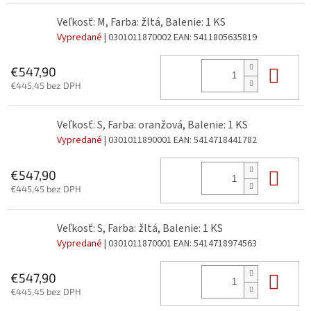
Veľkosť: M, Farba: žltá, Balenie: 1 KS
Vypredané
| 0301011870002
EAN:
5411805635819
Do 
€547,90
€445,45 bez DPH
Veľkosť: S, Farba: oranžová, Balenie: 1 KS
Vypredané
| 0301011890001
EAN:
5414718441782
Do 
€547,90
€445,45 bez DPH
Veľkosť: S, Farba: žltá, Balenie: 1 KS
Vypredané
| 0301011870001
EAN:
5414718974563
Do 
€547,90
€445,45 bez DPH