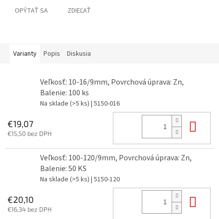
OPÝTAŤ SA
ZDIEĽAŤ
Varianty
Popis
Diskusia
Veľkosť: 10-16/9mm, Povrchová úprava: Zn,
Balenie: 100 ks
Na sklade
(>5 ks)
| 5150-016
Do 
€19,07
€15,50 bez DPH
Veľkosť: 100-120/9mm, Povrchová úprava: Zn,
Balenie: 50 KS
Na sklade
(>5 ks)
| 5150-120
Do 
€20,10
€16,34 bez DPH