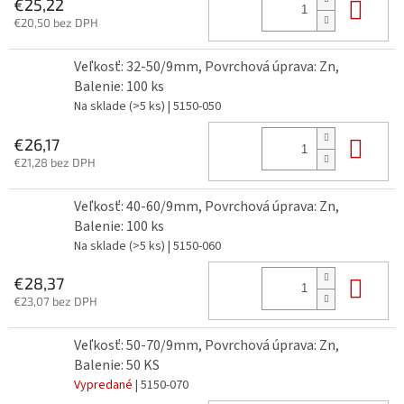
Do 
€25,22
€20,50 bez DPH
Veľkosť: 32-50/9mm, Povrchová úprava: Zn,
Balenie: 100 ks
Na sklade
(>5 ks)
| 5150-050
Do 
€26,17
€21,28 bez DPH
Veľkosť: 40-60/9mm, Povrchová úprava: Zn,
Balenie: 100 ks
Na sklade
(>5 ks)
| 5150-060
Do 
€28,37
€23,07 bez DPH
Veľkosť: 50-70/9mm, Povrchová úprava: Zn,
Balenie: 50 KS
Vypredané
| 5150-070