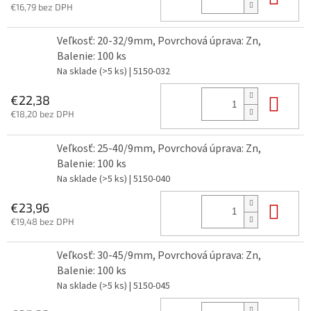
€16,79 bez DPH
Veľkosť: 20-32/9mm, Povrchová úprava: Zn,
Balenie: 100 ks
Na sklade
(>5 ks)
| 5150-032
Do 
€22,38
€18,20 bez DPH
Veľkosť: 25-40/9mm, Povrchová úprava: Zn,
Balenie: 100 ks
Na sklade
(>5 ks)
| 5150-040
Do 
€23,96
€19,48 bez DPH
Veľkosť: 30-45/9mm, Povrchová úprava: Zn,
Balenie: 100 ks
Na sklade
(>5 ks)
| 5150-045