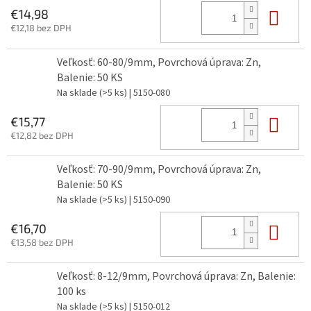
Do 
€14,98
€12,18 bez DPH
Veľkosť: 60-80/9mm, Povrchová úprava: Zn,
Balenie: 50 KS
Na sklade
(>5 ks)
| 5150-080
Do 
€15,77
€12,82 bez DPH
Veľkosť: 70-90/9mm, Povrchová úprava: Zn,
Balenie: 50 KS
Na sklade
(>5 ks)
| 5150-090
Do 
€16,70
€13,58 bez DPH
Veľkosť: 8-12/9mm, Povrchová úprava: Zn, Balenie:
100 ks
Na sklade
(>5 ks)
| 5150-012