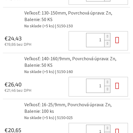
Veľkosť: 130-150mm, Povrchová úprava: Zn,
Balenie: 50 KS
Na sklade
(>5 ks)
| 5150-150
Do 
€24,43
€19,86 bez DPH
Veľkosť: 140-160/9mm, Povrchová úprava: Zn,
Balenie: 50 KS
Na sklade
(>5 ks)
| 5150-160
Do 
€26,40
€21,46 bez DPH
Veľkosť: 16-25/9mm, Povrchová úprava: Zn,
Balenie: 100 ks
Na sklade
(>5 ks)
| 5150-025
Do 
€20,65