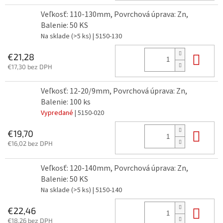
Veľkosť: 110-130mm, Povrchová úprava: Zn,
Balenie: 50 KS
Na sklade
(>5 ks)
| 5150-130
Do 
€21,28
€17,30 bez DPH
Veľkosť: 12-20/9mm, Povrchová úprava: Zn,
Balenie: 100 ks
Vypredané
| 5150-020
Do 
€19,70
€16,02 bez DPH
Veľkosť: 120-140mm, Povrchová úprava: Zn,
Balenie: 50 KS
Na sklade
(>5 ks)
| 5150-140
Do 
€22,46
€18,26 bez DPH